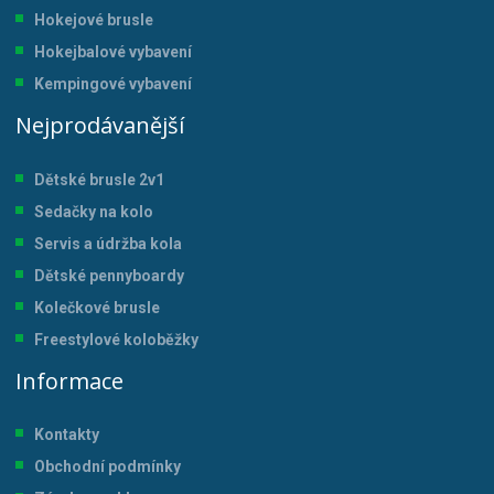
Hokejové brusle
Hokejbalové vybavení
Kempingové vybavení
Nejprodávanější
Dětské brusle 2v1
Sedačky na kolo
Servis a údržba kol
a
Dětské pennyboardy
Kolečkové brusle
Freestylové koloběžky
Informace
Kontakty
Obchodní podmínky