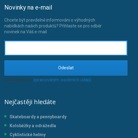
Novinky na e-mail
Chcete být pravdelně informováni o výhodných
nabídkách našich produktů? Přihlaste se pro odběr
novinek na Váš e-mail
Odeslat
Souhlasím se
zpracováním osobních údajů
.
Nejčastěji hledáte
Skateboardy a pennyboardy
Koloběžky a odrážedla
Cyklistické helmy