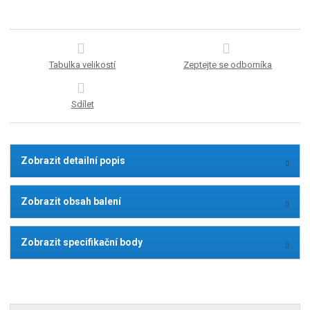
Tabulka velikostí
Zeptejte se odborníka
Sdílet
Zobrazit detailní popis
Zobrazit obsah balení
Zobrazit specifikační body