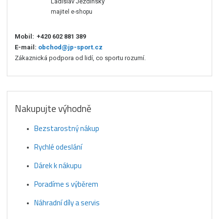
Ladislav Jezdinský
majitel e-shopu
Mobil:
+420 602 881 389
E-mail:
obchod@jp-sport.cz
Zákaznická podpora od lidí, co sportu rozumí.
Nakupujte výhodně
Bezstarostný nákup
Rychlé odeslání
Dárek k nákupu
Poradíme s výběrem
Náhradní díly a servis