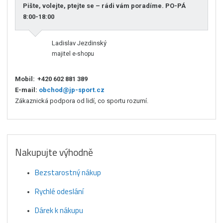
Pište, volejte, ptejte se – rádi vám poradíme. PO-PÁ
8:00-18:00
Ladislav Jezdinský
majitel e-shopu
Mobil:
+420 602 881 389
E-mail:
obchod@jp-sport.cz
Zákaznická podpora od lidí, co sportu rozumí.
Nakupujte výhodně
Bezstarostný nákup
Rychlé odeslání
Dárek k nákupu