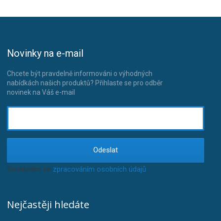
Novinky na e-mail
Chcete být pravdelně informováni o výhodných
nabídkách našich produktů? Přihlaste se pro odběr
novinek na Váš e-mail
Odeslat
Souhlasím se
zpracováním osobních údajů
.
Nejčastěji hledáte