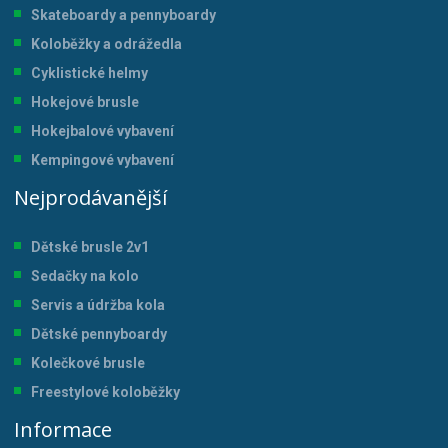
Skateboardy a pennyboardy
Koloběžky a odrážedla
Cyklistické helmy
Hokejové brusle
Hokejbalové vybavení
Kempingové vybavení
Nejprodávanější
Dětské brusle 2v1
Sedačky na kolo
Servis a údržba kol
a
Dětské pennyboardy
Kolečkové brusle
Freestylové koloběžky
Informace