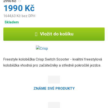
2990 Kč
1990 Kč
1644,63 Kč bez DPH
Skladem
Vložit do košíku
Freestyle koloběžka Crisp Switch Scooter - kvalitní freestylová
koloběžka vhodná pro začátečníky a středně pokročilé jezdce.
ZNÁME SVÉ PRODUKTY