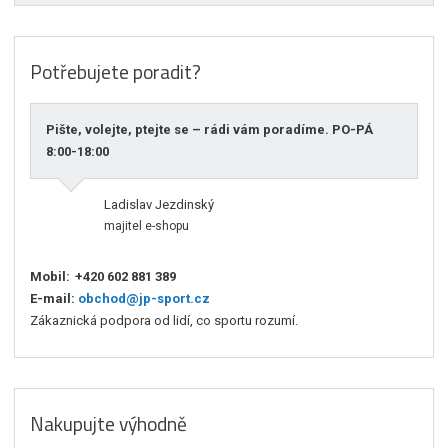
Potřebujete poradit?
Pište, volejte, ptejte se – rádi vám poradíme. PO-PÁ
8:00-18:00
Ladislav Jezdinský
majitel e-shopu
Mobil:
+420 602 881 389
E-mail:
obchod@jp-sport.cz
Zákaznická podpora od lidí, co sportu rozumí.
Nakupujte výhodně