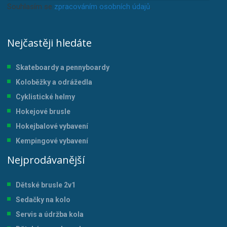
Souhlasím se
zpracováním osobních údajů
.
Nejčastěji hledáte
Skateboardy a pennyboardy
Koloběžky a odrážedla
Cyklistické helmy
Hokejové brusle
Hokejbalové vybavení
Kempingové vybavení
Nejprodávanější
Dětské brusle 2v1
Sedačky na kolo
Servis a údržba kol
a