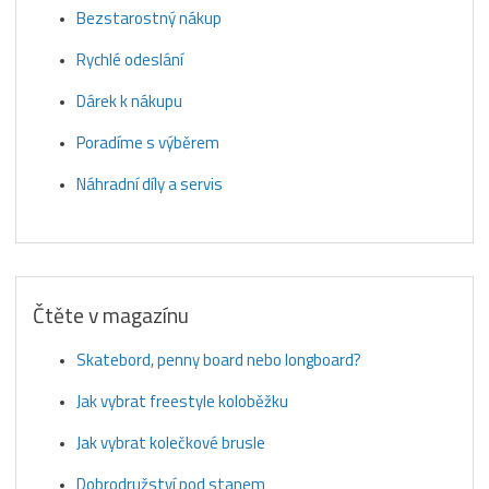
Bezstarostný nákup
Rychlé odeslání
Dárek k nákupu
Poradíme s výběrem
Náhradní díly a servis
Čtěte v magazínu
Skatebord, penny board nebo longboard?
Jak vybrat freestyle koloběžku
Jak vybrat kolečkové brusle
Dobrodružství pod stanem