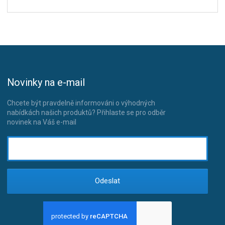
Novinky na e-mail
Chcete být pravdelně informováni o výhodných
nabídkách našich produktů? Přihlaste se pro odběr
novinek na Váš e-mail
Odeslat