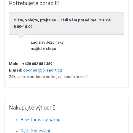
Potřebujete poradit?
Pište, volejte, ptejte se – rádi vám poradíme. PO-PÁ
8:00-18:00
Ladislav Jezdinský
majitel e-shopu
Mobil:
+420 602 881 389
E-mail:
obchod@jp-sport.cz
Zákaznická podpora od lidí, co sportu rozumí.
Nakupujte výhodně
Bezstarostný nákup
Rychlé odeslání