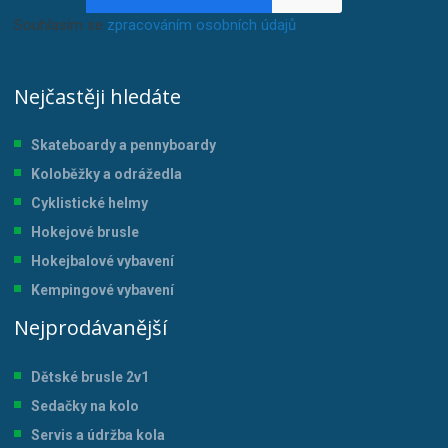
Souhlasím se
zpracováním osobních údajů
.
Nejčastěji hledáte
Skateboardy a pennyboardy
Koloběžky a odrážedla
Cyklistické helmy
Hokejové brusle
Hokejbalové vybavení
Kempingové vybavení
Nejprodávanější
Dětské brusle 2v1
Sedačky na kolo
Servis a údržba kol
a