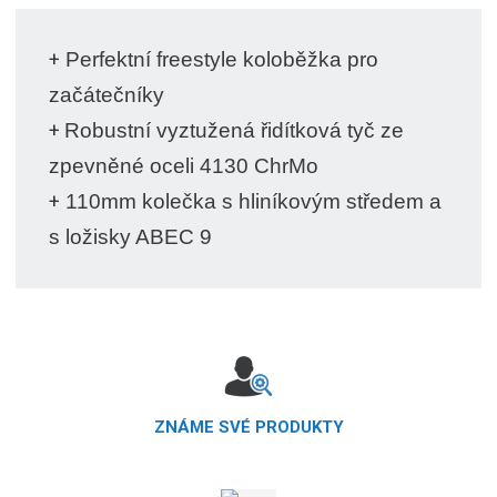
+
Perfektní freestyle koloběžka pro
začátečníky
+
Robustní vyztužená řidítková tyč ze
zpevněné oceli 4130 ChrMo
+
110mm kolečka s hliníkovým středem a
s ložisky ABEC 9
ZNÁME SVÉ PRODUKTY