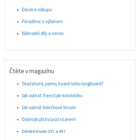
Dárek k nákupu
Poradíme s výběrem
Náhradní díly a servis
Čtěte v magazínu
Skatebord, penny board nebo longboard?
Jak vybrat freestyle koloběžku
Jak vybrat kolečkové brusle
Dobrodružství pod stanem
Dětské brusle 2V1 a 4V1