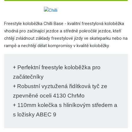
Freestyle koloběžka Chilli Base - kvalitní freestylová koloběžka
vhodná pro začínající jezdce a středně pokročilé jezdce, kteří
chtějí zvládnout základy freestylové jízdy ve skateparku nebo na
rampě a nechtějí dělat kompromisy v kvalitě koloběžky.
+
Perfektní freestyle koloběžka pro
začátečníky
+
Robustní vyztužená řidítková tyč ze
zpevněné oceli 4130 ChrMo
+
110mm kolečka s hliníkovým středem a
s ložisky ABEC 9