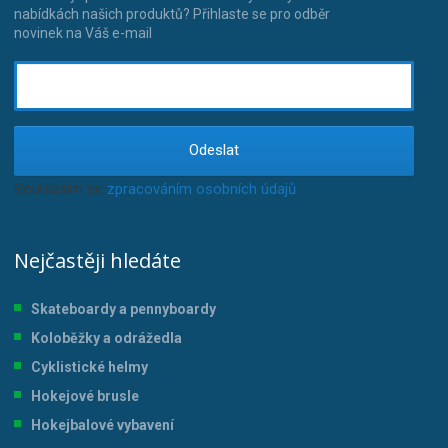
nabídkách našich produktů? Přihlaste se pro odběr
novinek na Váš e-mail
Odeslat
Souhlasím se
zpracováním osobních údajů
.
Nejčastěji hledáte
Skateboardy a pennyboardy
Koloběžky a odrážedla
Cyklistické helmy
Hokejové brusle
Hokejbalové vybavení