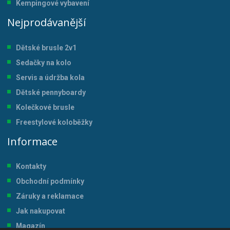
Kempingové vybavení
Nejprodávanější
Dětské brusle 2v1
Sedačky na kolo
Servis a údržba kol
a
Dětské pennyboardy
Kolečkové brusle
Freestylové koloběžky
Informace
Kontakty
Obchodní podmínky
Záruky a reklamace
Jak nakupovat
Magazín