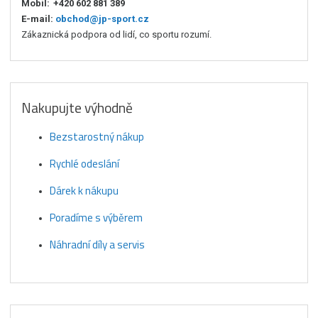
Mobil:
+420 602 881 389
E-mail:
obchod@jp-sport.cz
Zákaznická podpora od lidí, co sportu rozumí.
Nakupujte výhodně
Bezstarostný nákup
Rychlé odeslání
Dárek k nákupu
Poradíme s výběrem
Náhradní díly a servis