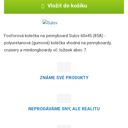
Vložit do košíku
Fosforová kolečka na pennyboard Sulov 60x45 (85A) -
polyuretanová (gumová) kolečka vhodná na pennyboardy,
cruisery a minilongboardy vč. ložisek abec 7.
ZNÁME SVÉ PRODUKTY
NEPRODÁVÁME SNY, ALE REALITU