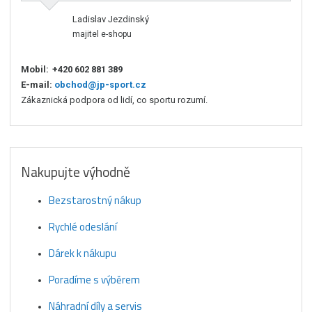
Ladislav Jezdinský
majitel e-shopu
Mobil:
+420 602 881 389
E-mail:
obchod@jp-sport.cz
Zákaznická podpora od lidí, co sportu rozumí.
Nakupujte výhodně
Bezstarostný nákup
Rychlé odeslání
Dárek k nákupu
Poradíme s výběrem
Náhradní díly a servis