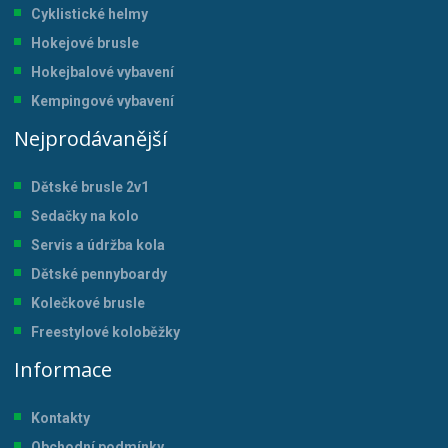
Cyklistické helmy
Hokejové brusle
Hokejbalové vybavení
Kempingové vybavení
Nejprodávanější
Dětské brusle 2v1
Sedačky na kolo
Servis a údržba kol
a
Dětské pennyboardy
Kolečkové brusle
Freestylové koloběžky
Informace
Kontakty
Obchodní podmínky