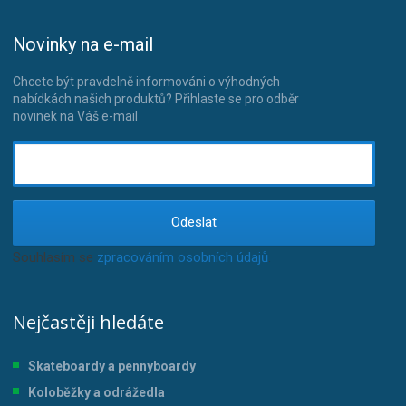
Novinky na e-mail
Chcete být pravdelně informováni o výhodných
nabídkách našich produktů? Přihlaste se pro odběr
novinek na Váš e-mail
Odeslat
Souhlasím se
zpracováním osobních údajů
.
Nejčastěji hledáte
Skateboardy a pennyboardy
Koloběžky a odrážedla