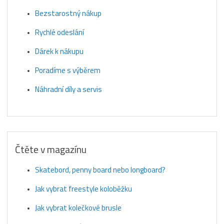
Bezstarostný nákup
Rychlé odeslání
Dárek k nákupu
Poradíme s výběrem
Náhradní díly a servis
Čtěte v magazínu
Skatebord, penny board nebo longboard?
Jak vybrat freestyle koloběžku
Jak vybrat kolečkové brusle