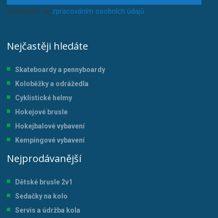
Souhlasím se
zpracováním osobních údajů
.
Nejčastěji hledáte
Skateboardy a pennyboardy
Koloběžky a odrážedla
Cyklistické helmy
Hokejové brusle
Hokejbalové vybavení
Kempingové vybavení
Nejprodávanější
Dětské brusle 2v1
Sedačky na kolo
Servis a údržba kol
a