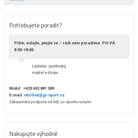
Potřebujete poradit?
Pište, volejte, ptejte se – rádi vám poradíme. PO-PÁ
8:00-18:00
Ladislav Jezdinský
majitel e-shopu
Mobil:
+420 602 881 389
E-mail:
obchod@jp-sport.cz
Zákaznická podpora od lidí, co sportu rozumí.
Nakupujte výhodně