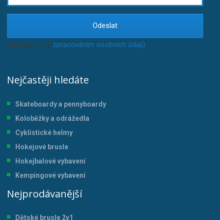
Odeslat
Souhlasím se
zpracováním osobních údajů
.
Nejčastěji hledáte
Skateboardy a pennyboardy
Koloběžky a odrážedla
Cyklistické helmy
Hokejové brusle
Hokejbalové vybavení
Kempingové vybavení
Nejprodávanější
Dětské brusle 2v1