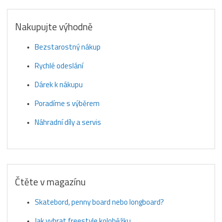
Nakupujte výhodně
Bezstarostný nákup
Rychlé odeslání
Dárek k nákupu
Poradíme s výběrem
Náhradní díly a servis
Čtěte v magazínu
Skatebord, penny board nebo longboard?
Jak vybrat freestyle koloběžku