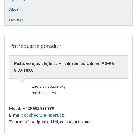
Akce
Novinka
Potřebujete poradit?
Pište, volejte, ptejte se – rádi vám poradíme. PO-PÁ
8:00-18:00
Ladislav Jezdinský
majitel e-shopu
Mobil:
+420 602 881 389
E-mail:
obchod@jp-sport.cz
Zákaznická podpora od lidí, co sportu rozumí.