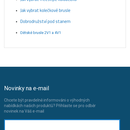
Jak vybrat kolečkové brusle
Dobrodružství pod stanem
Dětské brusle 2V1 a 4V1
Novinky na e-mail
Chcete být pravdelně informováni o výhodných
nabídkách našich produktů? Přihlaste se pro odběr
novinek na Váš e-mail