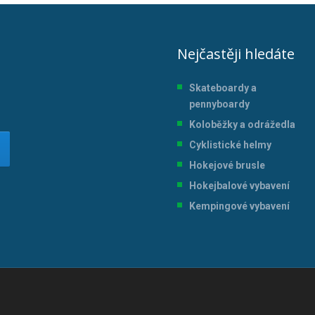
Nejčastěji hledáte
Skateboardy a
pennyboardy
Koloběžky a odrážedla
Cyklistické helmy
Hokejové brusle
Hokejbalové vybavení
Kempingové vybavení