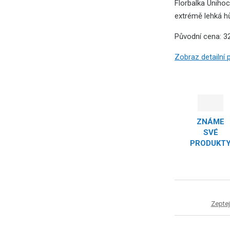
Florbalka Unihoc
extrémě lehká h
Původní cena: 3
Zobraz detailní
ZNÁME
SVÉ
PRODUKT
Zeptej