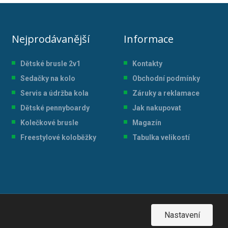
Nejprodávanější
Informace
Dětské brusle 2v1
Kontakty
Sedačky na kolo
Obchodní podmínky
Servis a údržba kol
a
Záruky a reklamace
Dětské pennyboardy
Jak nakupovat
Kolečkové brusle
Magazín
Freestylové koloběžky
Tabulka velikostí
Nastavení