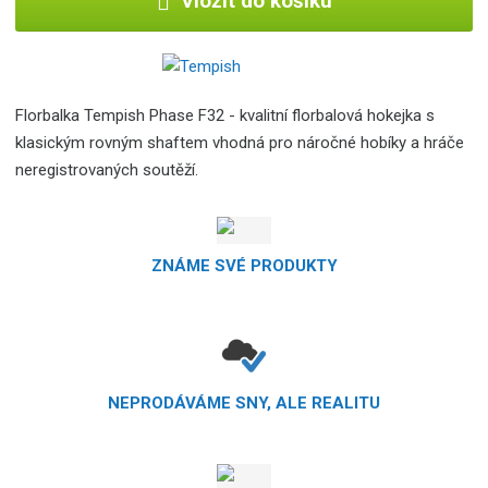
Vložit do košíku
Florbalka Tempish Phase F32 - kvalitní florbalová hokejka s
klasickým rovným shaftem vhodná pro náročné hobíky a hráče
neregistrovaných soutěží.
ZNÁME SVÉ PRODUKTY
NEPRODÁVÁME SNY, ALE REALITU