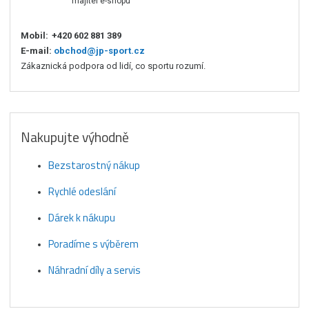
majitel e-shopu
Mobil:
+420 602 881 389
E-mail:
obchod@jp-sport.cz
Zákaznická podpora od lidí, co sportu rozumí.
Nakupujte výhodně
Bezstarostný nákup
Rychlé odeslání
Dárek k nákupu
Poradíme s výběrem
Náhradní díly a servis