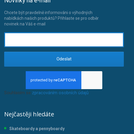
Novinky na e-mail
Chcete být pravdelně informováni o výhodných
nabídkách našich produktů? Přihlaste se pro odběr
novinek na Váš e-mail
Odeslat
Souhlasím se
zpracováním osobních údajů
.
Nejčastěji hledáte
Skateboardy a pennyboardy