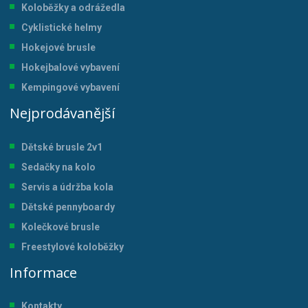
Koloběžky a odrážedla
Cyklistické helmy
Hokejové brusle
Hokejbalové vybavení
Kempingové vybavení
Nejprodávanější
Dětské brusle 2v1
Sedačky na kolo
Servis a údržba kol
a
Dětské pennyboardy
Kolečkové brusle
Freestylové koloběžky
Informace
Kontakty