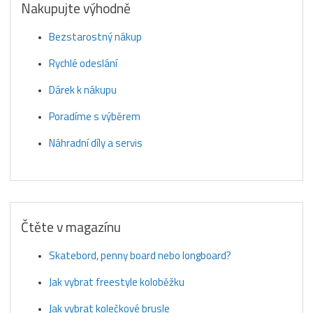
Nakupujte výhodně
Bezstarostný nákup
Rychlé odeslání
Dárek k nákupu
Poradíme s výběrem
Náhradní díly a servis
Čtěte v magazínu
Skatebord, penny board nebo longboard?
Jak vybrat freestyle koloběžku
Jak vybrat kolečkové brusle