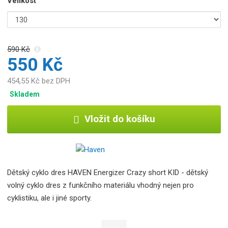
Velikost
590 Kč
550 Kč
454,55 Kč bez DPH
Skladem
Vložit do košíku
Dětský cyklo dres HAVEN Energizer Crazy short KID - dětský
volný cyklo dres z funkčního materiálu vhodný nejen pro
cyklistiku, ale i jiné sporty.