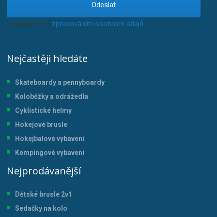
Odeslat
Souhlasím se
zpracováním osobních údajů
.
Nejčastěji hledáte
Skateboardy a pennyboardy
Koloběžky a odrážedla
Cyklistické helmy
Hokejové brusle
Hokejbalové vybavení
Kempingové vybavení
Nejprodávanější
Dětské brusle 2v1
Sedačky na kolo