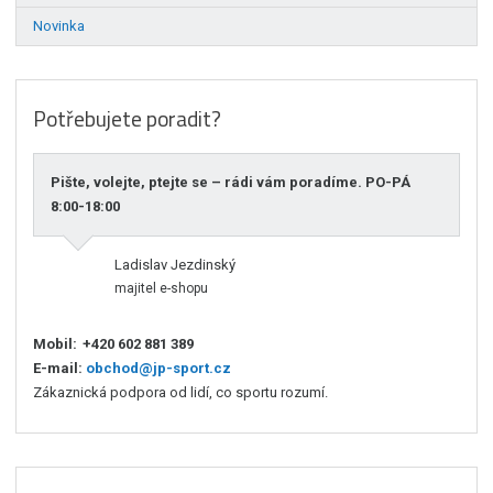
Novinka
Potřebujete poradit?
Pište, volejte, ptejte se – rádi vám poradíme. PO-PÁ
8:00-18:00
Ladislav Jezdinský
majitel e-shopu
Mobil:
+420 602 881 389
E-mail:
obchod@jp-sport.cz
Zákaznická podpora od lidí, co sportu rozumí.