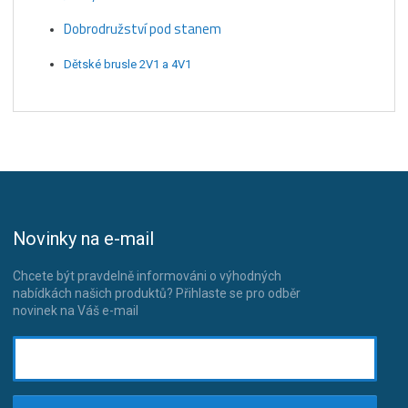
Dobrodružství pod stanem
Dětské brusle 2V1 a 4V1
Novinky na e-mail
Chcete být pravdelně informováni o výhodných
nabídkách našich produktů? Přihlaste se pro odběr
novinek na Váš e-mail