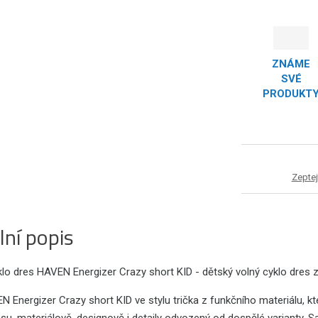
ZNÁME
SVÉ
PRODUKT
Zeptej
lní popis
lo dres HAVEN Energizer Crazy short KID - dětský volný cyklo dres z f
 Energizer Crazy short KID ve stylu trička z funkčního materiálu, kt