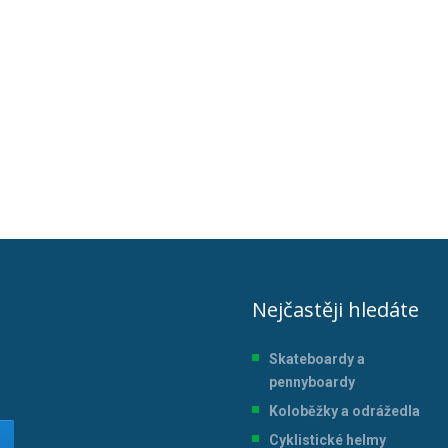
Nejčastěji hledáte
Skateboardy a
pennyboardy
Koloběžky a odrážedla
Cyklistické helmy