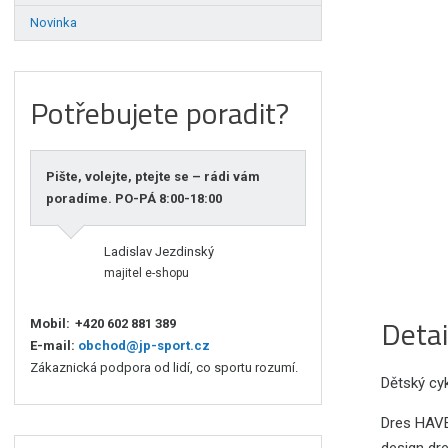
Novinka
Potřebujete poradit?
Pište, volejte, ptejte se – rádi vám
poradíme. PO-PÁ 8:00-18:00
Ladislav Jezdinský
majitel e-shopu
Detai
Mobil:
+420 602 881 389
E-mail:
obchod@jp-sport.cz
Zákaznická podpora od lidí, co sportu rozumí.
Dětský cyk
Dres HAVEN