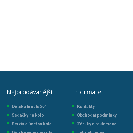
Nejprodávanější
Informace
Dětské brusle 2v1
Kontakty
Sedačky na kolo
Obchodní podmínky
Servis a údržba kol
a
Záruky a reklamace
Dětské pennyboardy
Jak nakupovat