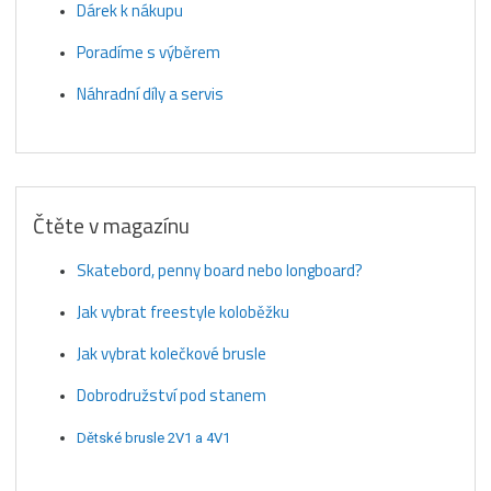
Dárek k nákupu
Poradíme s výběrem
Náhradní díly a servis
Čtěte v magazínu
Skatebord, penny board nebo longboard?
Jak vybrat freestyle koloběžku
Jak vybrat kolečkové brusle
Dobrodružství pod stanem
Dětské brusle 2V1 a 4V1