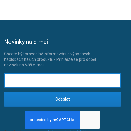
Novinky na e-mail
Chcete být pravdelně informováni o výhodných
nabídkách našich produktů? Přihlaste se pro odběr
novinek na Váš e-mail
Odeslat