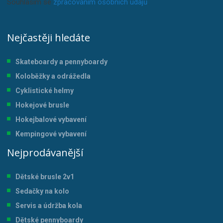
Souhlasím se
zpracováním osobních údajů
.
Nejčastěji hledáte
Skateboardy a pennyboardy
Koloběžky a odrážedla
Cyklistické helmy
Hokejové brusle
Hokejbalové vybavení
Kempingové vybavení
Nejprodávanější
Dětské brusle 2v1
Sedačky na kolo
Servis a údržba kol
a
Dětské pennyboardy