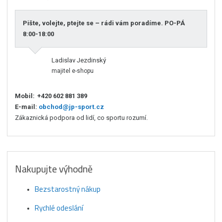
Pište, volejte, ptejte se – rádi vám poradíme. PO-PÁ
8:00-18:00
Ladislav Jezdinský
majitel e-shopu
Mobil:
+420 602 881 389
E-mail:
obchod@jp-sport.cz
Zákaznická podpora od lidí, co sportu rozumí.
Nakupujte výhodně
Bezstarostný nákup
Rychlé odeslání