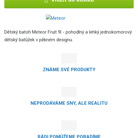
Dětský batoh Meteor Fruit 9l - pohodlný a lehký jednokomorový
dětský batůžek v pěkném designu.
ZNÁME SVÉ PRODUKTY
NEPRODÁVÁME SNY, ALE REALITU
RÁDI POMŮŽEME PORADÍME