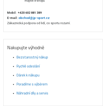
majitel e-shopu
Mobil:
+420 602 881 389
E-mail:
obchod@jp-sport.cz
Zákaznická podpora od lidí, co sportu rozumí.
Nakupujte výhodně
Bezstarostný nákup
Rychlé odeslání
Dárek k nákupu
Poradíme s výběrem
Náhradní díly a servis