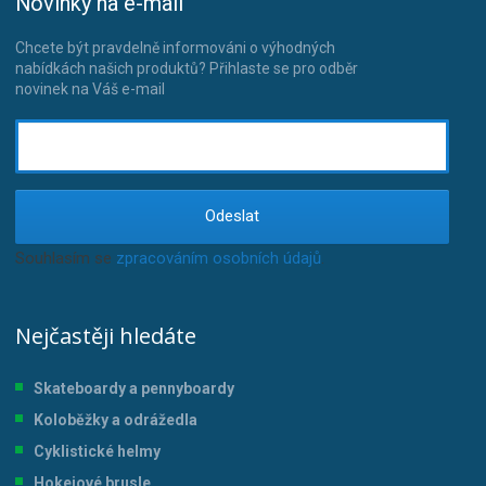
Novinky na e-mail
Chcete být pravdelně informováni o výhodných
nabídkách našich produktů? Přihlaste se pro odběr
novinek na Váš e-mail
Odeslat
Souhlasím se
zpracováním osobních údajů
.
Nejčastěji hledáte
Skateboardy a pennyboardy
Koloběžky a odrážedla
Cyklistické helmy
Hokejové brusle