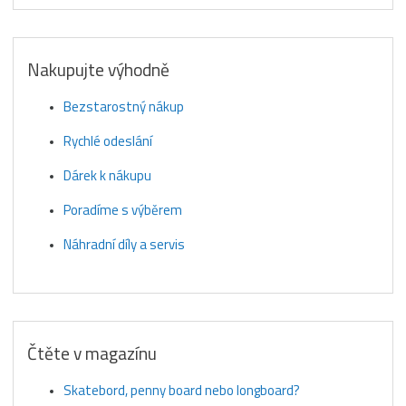
Nakupujte výhodně
Bezstarostný nákup
Rychlé odeslání
Dárek k nákupu
Poradíme s výběrem
Náhradní díly a servis
Čtěte v magazínu
Skatebord, penny board nebo longboard?