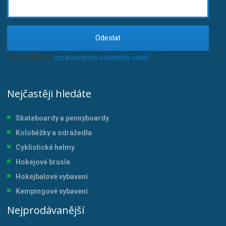
Odeslat
Souhlasím se
zpracováním osobních údajů
.
Nejčastěji hledáte
Skateboardy a pennyboardy
Koloběžky a odrážedla
Cyklistické helmy
Hokejové brusle
Hokejbalové vybavení
Kempingové vybavení
Nejprodávanější