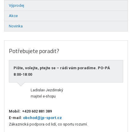
Výprodej
Akce
Novinka
Potřebujete poradit?
Pište, volejte, ptejte se – rádi vám poradíme. PO-PÁ
8:00-18:00
Ladislav Jezdinský
majitel e-shopu
Mobil:
+420 602 881 389
E-mail:
obchod@jp-sport.cz
Zákaznická podpora od lidí, co sportu rozumí.