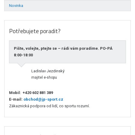
Novinka
Potřebujete poradit?
Pište, volejte, ptejte se – rádi vám poradíme. PO-PÁ
8:00-18:00
Ladislav Jezdinský
majitel e-shopu
Mobil:
+420 602 881 389
E-mail:
obchod@jp-sport.cz
Zákaznická podpora od lidí, co sportu rozumí.