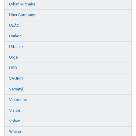
U-kan Michelin
Uher Company
ULÄC
Unihoc
Urban Iki
Urge
USD
VAUHTI
Versatyl
Victorinox
Vision
Volten
Wicked