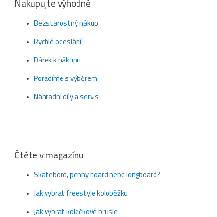
Nakupujte výhodně
Bezstarostný nákup
Rychlé odeslání
Dárek k nákupu
Poradíme s výběrem
Náhradní díly a servis
Čtěte v magazínu
Skatebord, penny board nebo longboard?
Jak vybrat freestyle koloběžku
Jak vybrat kolečkové brusle