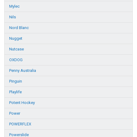
Mylec
Nils
Nord Blanc
Nugget
Nutcase
OXDOG
Penny Australia
Pinguin
Playlife
Potent Hockey
Power
POWERFLEX
Powerslide