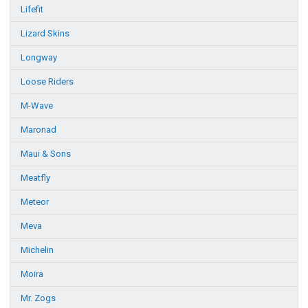
Lifefit
Lizard Skins
Longway
Loose Riders
M-Wave
Maronad
Maui & Sons
Meatfly
Meteor
Meva
Michelin
Moira
Mr. Zogs