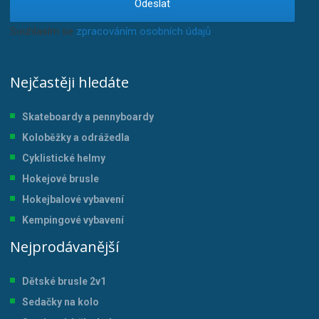
Odeslat
Souhlasím se
zpracováním osobních údajů
.
Nejčastěji hledáte
Skateboardy a pennyboardy
Koloběžky a odrážedla
Cyklistické helmy
Hokejové brusle
Hokejbalové vybavení
Kempingové vybavení
Nejprodávanější
Dětské brusle 2v1
Sedačky na kolo