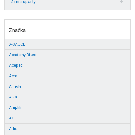
Zimní sporty
Značka
X-SAUCE
Academy Bikes
Acepac
Acra
Airhole
Alkali
Amplifi
AO
Artis