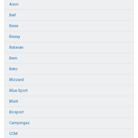
Axon
Bail
Base
Bassy
Batavan
Bern
Beto
Blizzard
Blue Sport
Blunt
Bosport
Campingaz
CCM