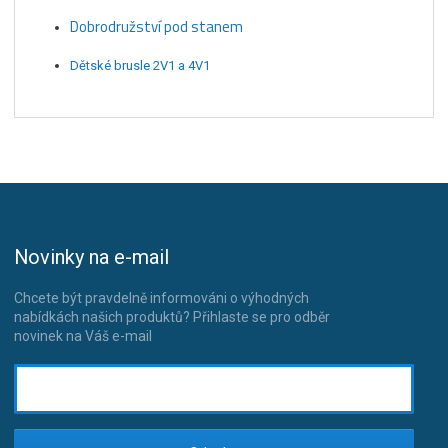
Dobrodružství pod stanem
Dětské brusle 2V1 a 4V1
Novinky na e-mail
Chcete být pravdelně informováni o výhodných
nabídkách našich produktů? Přihlaste se pro odběr
novinek na Váš e-mail