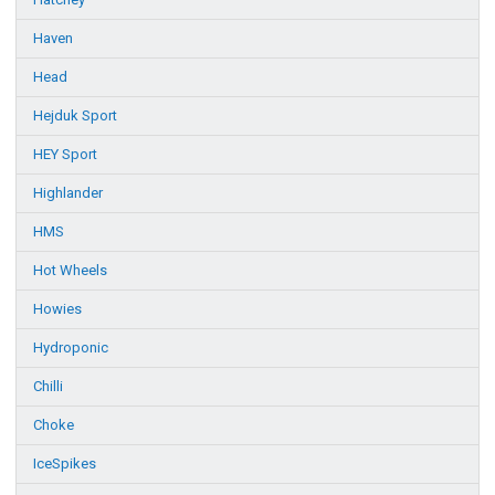
Haven
Head
Hejduk Sport
HEY Sport
Highlander
HMS
Hot Wheels
Howies
Hydroponic
Chilli
Choke
IceSpikes