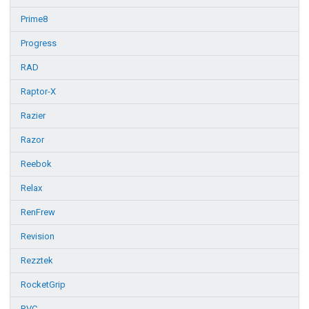
Prime8
Progress
RAD
Raptor-X
Razier
Razor
Reebok
Relax
RenFrew
Revision
Rezztek
RocketGrip
RVC