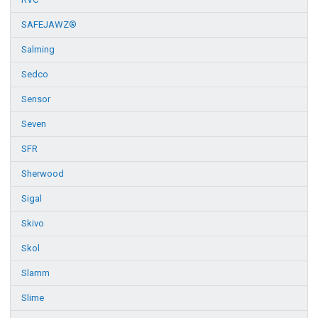
SAFEJAWZ®
Salming
Sedco
Sensor
Seven
SFR
Sherwood
Sigal
Skivo
Skol
Slamm
Slime