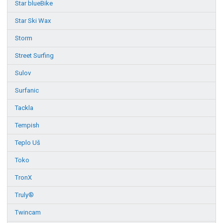
Star blueBike
Star Ski Wax
Storm
Street Surfing
Sulov
Surfanic
Tackla
Tempish
Teplo Uš
Toko
TronX
Truly®
Twincam