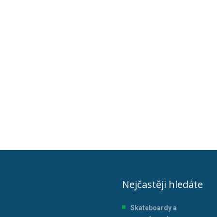
Nejčastěji hledáte
Skateboardy a