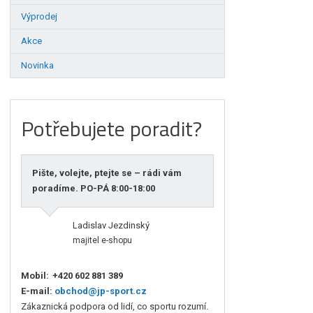
Výprodej
Akce
Novinka
Potřebujete poradit?
Pište, volejte, ptejte se – rádi vám
poradíme. PO-PÁ 8:00-18:00
Ladislav Jezdinský
majitel e-shopu
Mobil:
+420 602 881 389
E-mail:
obchod@jp-sport.cz
Zákaznická podpora od lidí, co sportu rozumí.