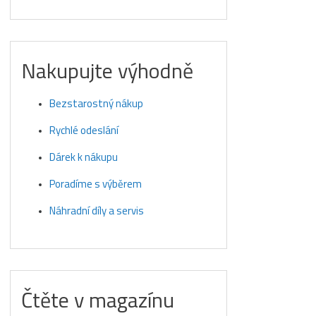
Nakupujte výhodně
Bezstarostný nákup
Rychlé odeslání
Dárek k nákupu
Poradíme s výběrem
Náhradní díly a servis
Čtěte v magazínu