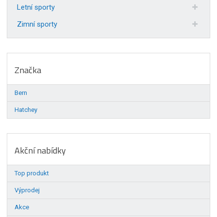
Letní sporty
Zimní sporty
Značka
Bern
Hatchey
Akční nabídky
Top produkt
Výprodej
Akce