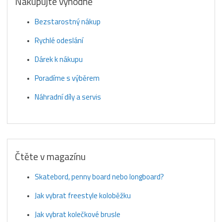
Nakupujte výhodně
Bezstarostný nákup
Rychlé odeslání
Dárek k nákupu
Poradíme s výběrem
Náhradní díly a servis
Čtěte v magazínu
Skatebord, penny board nebo longboard?
Jak vybrat freestyle koloběžku
Jak vybrat kolečkové brusle