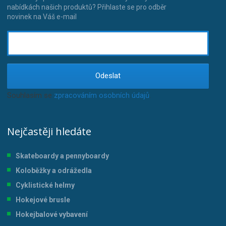
nabídkách našich produktů? Přihlaste se pro odběr
novinek na Váš e-mail
Odeslat
Souhlasím se
zpracováním osobních údajů
.
Nejčastěji hledáte
Skateboardy a pennyboardy
Koloběžky a odrážedla
Cyklistické helmy
Hokejové brusle
Hokejbalové vybavení