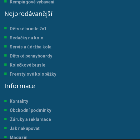
Kempingové vybavení
Nejprodávanější
Dětské brusle 2v1
Sedačky na kolo
Servis a údržba kol
a
Dětské pennyboardy
Kolečkové brusle
Freestylové koloběžky
Informace
Kontakty
Obchodní podmínky
Záruky a reklamace
Jak nakupovat
Magazín