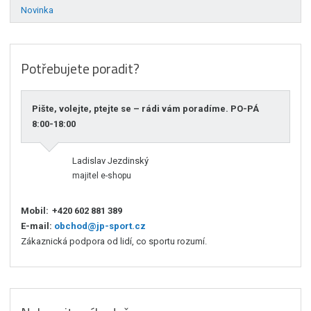
Novinka
Potřebujete poradit?
Pište, volejte, ptejte se – rádi vám poradíme. PO-PÁ
8:00-18:00
Ladislav Jezdinský
majitel e-shopu
Mobil:
+420 602 881 389
E-mail:
obchod@jp-sport.cz
Zákaznická podpora od lidí, co sportu rozumí.