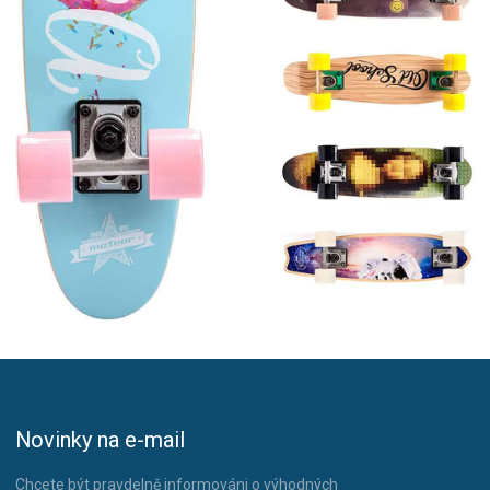
Novinky na e-mail
Chcete být pravdelně informováni o výhodných