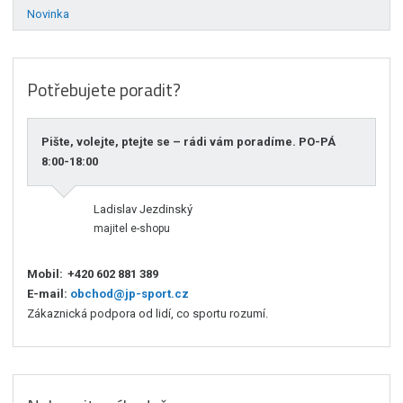
Novinka
Potřebujete poradit?
Pište, volejte, ptejte se – rádi vám poradíme. PO-PÁ
8:00-18:00
Ladislav Jezdinský
majitel e-shopu
Mobil:
+420 602 881 389
E-mail:
obchod@jp-sport.cz
Zákaznická podpora od lidí, co sportu rozumí.