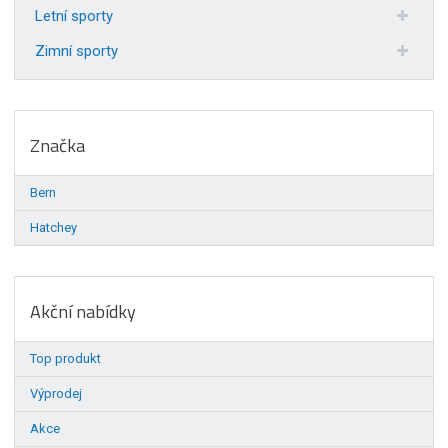
Letní sporty
Zimní sporty
Značka
Bern
Hatchey
Akční nabídky
Top produkt
Výprodej
Akce