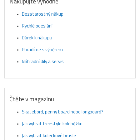
Nakupujte výhodně
Bezstarostný nákup
Rychlé odeslání
Dárek k nákupu
Poradíme s výběrem
Náhradní díly a servis
Čtěte v magazínu
Skatebord, penny board nebo longboard?
Jak vybrat freestyle koloběžku
Jak vybrat kolečkové brusle