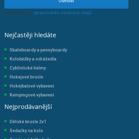
Odeslat
Souhlasím se
zpracováním osobních údajů
.
Nejčastěji hledáte
Skateboardy a pennyboardy
Koloběžky a odrážedla
Cyklistické helmy
Hokejové brusle
Hokejbalové vybavení
Kempingové vybavení
Nejprodávanější
Dětské brusle 2v1
Sedačky na kolo