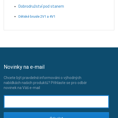
Dobrodružství pod stanem
Dětské brusle 2V1 a 4V1
Novinky na e-mail
Chcete být pravdelně informováni o výhodných
nabídkách našich produktů? Přihlaste se pro odběr
novinek na Váš e-mail