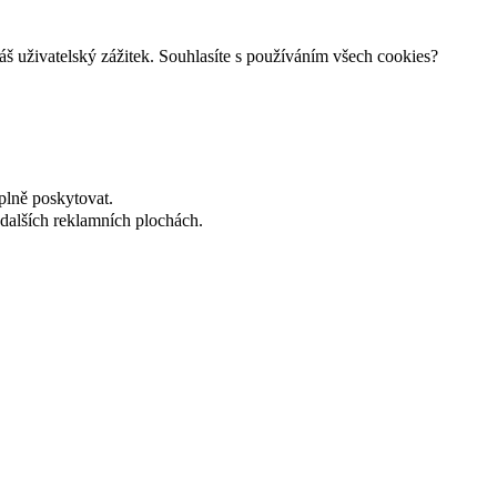
š uživatelský zážitek. Souhlasíte s používáním všech cookies?
plně poskytovat.
dalších reklamních plochách.