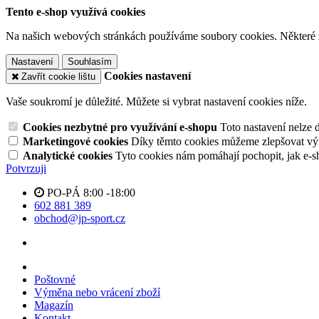
Tento e-shop využívá cookies
Na našich webových stránkách používáme soubory cookies. Některé z n
Nastavení
Souhlasím
Cookies nastavení
Zavřít cookie lištu
Vaše soukromí je důležité. Můžete si vybrat nastavení cookies níže.
Cookies nezbytné pro využívání e-shopu
Toto nastavení nelze 
Marketingové cookies
Díky těmto cookies můžeme zlepšovat výko
Analytické cookies
Tyto cookies nám pomáhají pochopit, jak e-s
Potvrzuji
PO-PÁ 8:00 -18:00
602 881 389
obchod@jp-sport.cz
Poštovné
Výměna nebo vrácení zboží
Magazín
Kontakt