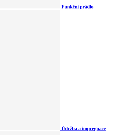
Funkční prádlo
Údržba a impregnace