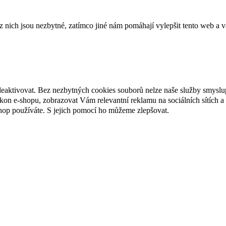
ich jsou nezbytné, zatímco jiné nám pomáhají vylepšit tento web a vá
deaktivovat. Bez nezbytných cookies souborů nelze naše služby smyslu
n e-shopu, zobrazovat Vám relevantní reklamu na sociálních sítích a 
hop používáte. S jejich pomocí ho můžeme zlepšovat.