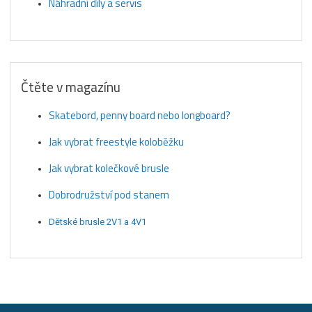
Náhradní díly a servis
Čtěte v magazínu
Skatebord, penny board nebo longboard?
Jak vybrat freestyle koloběžku
Jak vybrat kolečkové brusle
Dobrodružství pod stanem
Dětské brusle 2V1 a 4V1