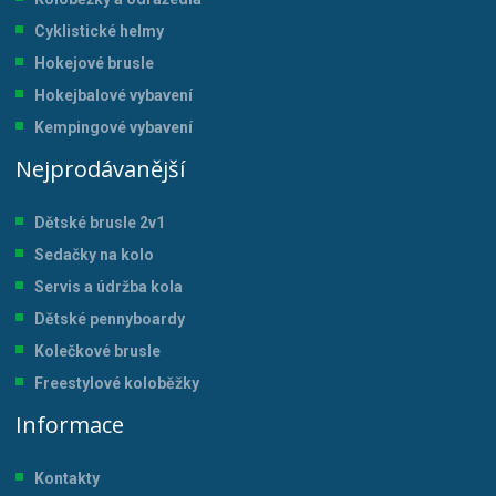
Cyklistické helmy
Hokejové brusle
Hokejbalové vybavení
Kempingové vybavení
Nejprodávanější
Dětské brusle 2v1
Sedačky na kolo
Servis a údržba kol
a
Dětské pennyboardy
Kolečkové brusle
Freestylové koloběžky
Informace
Kontakty