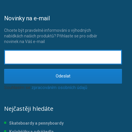
Novinky na e-mail
Chcete být pravdelně informováni o výhodných
nabídkách našich produktů? Přihlaste se pro odběr
novinek na Váš e-mail
Odeslat
Souhlasím se
zpracováním osobních údajů
.
Nejčastěji hledáte
Skateboardy a pennyboardy
Koloběžky a odrážedla