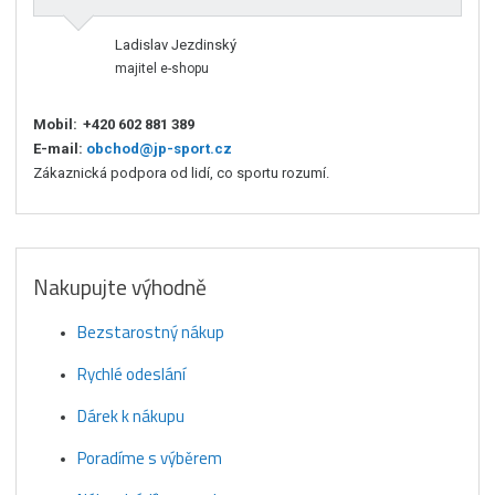
Ladislav Jezdinský
majitel e-shopu
Mobil:
+420 602 881 389
E-mail:
obchod@jp-sport.cz
Zákaznická podpora od lidí, co sportu rozumí.
Nakupujte výhodně
Bezstarostný nákup
Rychlé odeslání
Dárek k nákupu
Poradíme s výběrem