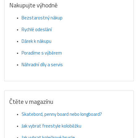
Nakupujte výhodně
Bezstarostný nákup
Rychlé odeslání
Dárek k nákupu
Poradíme s výběrem
Náhradní díly a servis
Čtěte v magazínu
Skatebord, penny board nebo longboard?
Jak vybrat freestyle koloběžku
Jak vybrat kolečkové brusle