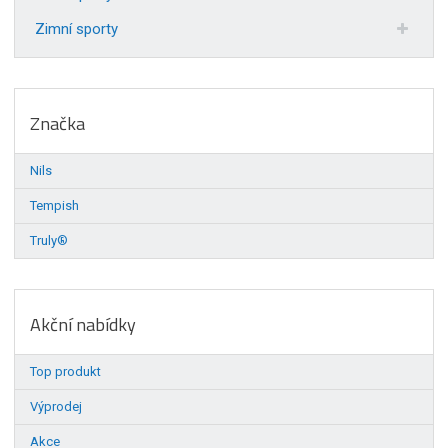
Zimní sporty
Značka
Nils
Tempish
Truly®
Akční nabídky
Top produkt
Výprodej
Akce