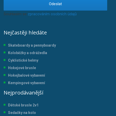
Odeslat
Souhlasím se
zpracováním osobních údajů
.
Nejčastěji hledáte
Skateboardy a pennyboardy
Koloběžky a odrážedla
Cyklistické helmy
Hokejové brusle
Hokejbalové vybavení
Kempingové vybavení
Nejprodávanější
Dětské brusle 2v1
Sedačky na kolo