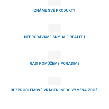
ZNÁME SVÉ PRODUKTY
NEPRODÁVÁME SNY, ALE REALITU
RÁDI POMŮŽEME PORADÍME
BEZPROBLÉMOVÉ VRÁCENÍ NEBO VÝMĚNA ZBOŽÍ