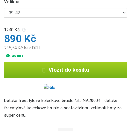
Velikost
1240 Kč
890 Kč
735,54 Kč bez DPH
Skladem
Vložit do košíku
Dětské freestylové kolečkové brusle Nils NA20004 - dětské
freestylové kolečkové brusle s nastavitelnou velikostí boty za
super cenu.