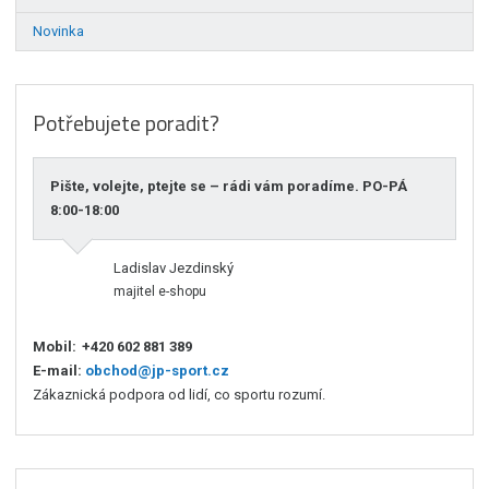
Novinka
Potřebujete poradit?
Pište, volejte, ptejte se – rádi vám poradíme. PO-PÁ
8:00-18:00
Ladislav Jezdinský
majitel e-shopu
Mobil:
+420 602 881 389
E-mail:
obchod@jp-sport.cz
Zákaznická podpora od lidí, co sportu rozumí.