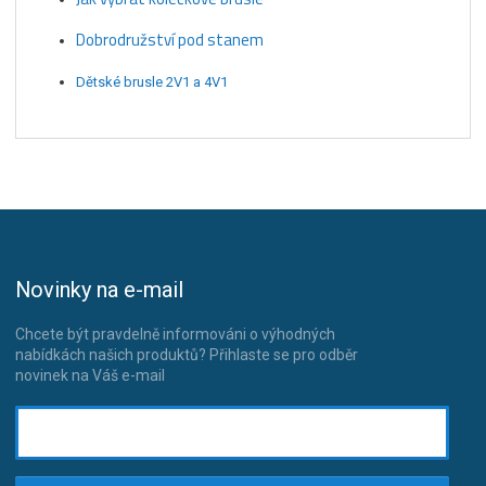
Dobrodružství pod stanem
Dětské brusle 2V1 a 4V1
Novinky na e-mail
Chcete být pravdelně informováni o výhodných
nabídkách našich produktů? Přihlaste se pro odběr
novinek na Váš e-mail