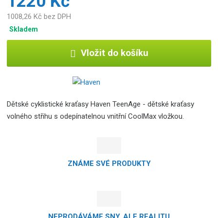
1220 Kč
1008,26 Kč bez DPH
Skladem
Vložit do košíku
Dětské cyklistické kraťasy Haven TeenAge - dětské kraťasy
volného střihu s odepínatelnou vnitřní CoolMax vložkou.
ZNÁME SVÉ PRODUKTY
NEPRODÁVÁME SNY, ALE REALITU