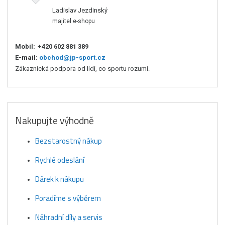
Ladislav Jezdinský
majitel e-shopu
Mobil:
+420 602 881 389
E-mail:
obchod@jp-sport.cz
Zákaznická podpora od lidí, co sportu rozumí.
Nakupujte výhodně
Bezstarostný nákup
Rychlé odeslání
Dárek k nákupu
Poradíme s výběrem
Náhradní díly a servis