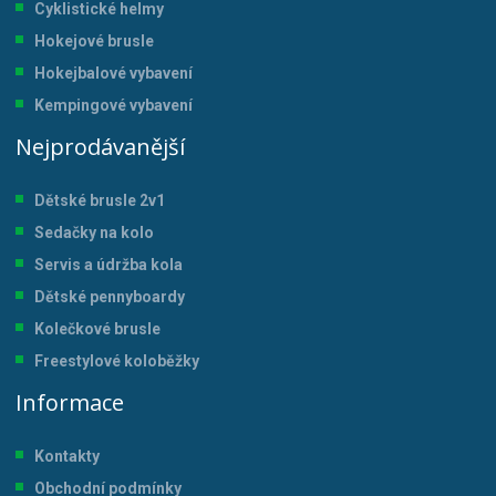
Cyklistické helmy
Hokejové brusle
Hokejbalové vybavení
Kempingové vybavení
Nejprodávanější
Dětské brusle 2v1
Sedačky na kolo
Servis a údržba kol
a
Dětské pennyboardy
Kolečkové brusle
Freestylové koloběžky
Informace
Kontakty
Obchodní podmínky