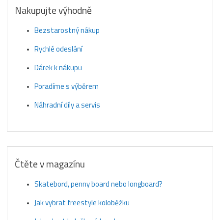
Nakupujte výhodně
Bezstarostný nákup
Rychlé odeslání
Dárek k nákupu
Poradíme s výběrem
Náhradní díly a servis
Čtěte v magazínu
Skatebord, penny board nebo longboard?
Jak vybrat freestyle koloběžku