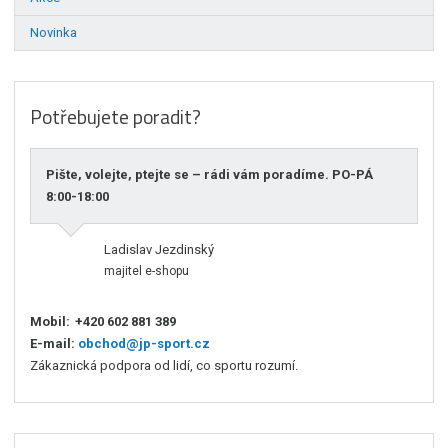
Novinka
Potřebujete poradit?
Pište, volejte, ptejte se – rádi vám poradíme. PO-PÁ
8:00-18:00
Ladislav Jezdinský
majitel e-shopu
Mobil:
+420 602 881 389
E-mail:
obchod@jp-sport.cz
Zákaznická podpora od lidí, co sportu rozumí.