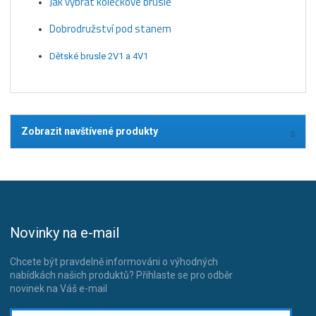
Jak vybrat kolečkové brusle
Dobrodružství pod stanem
Dětské brusle 2V1 a 4V1
Zobrazit navštívené produkty
Novinky na e-mail
Chcete být pravdelně informováni o výhodných
nabídkách našich produktů? Přihlaste se pro odběr
novinek na Váš e-mail