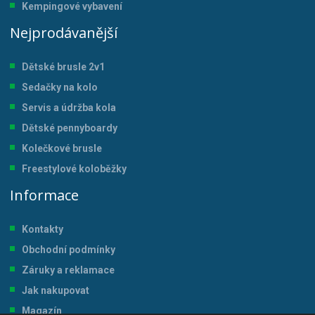
Kempingové vybavení
Nejprodávanější
Dětské brusle 2v1
Sedačky na kolo
Servis a údržba kol
a
Dětské pennyboardy
Kolečkové brusle
Freestylové koloběžky
Informace
Kontakty
Obchodní podmínky
Záruky a reklamace
Jak nakupovat
Magazín