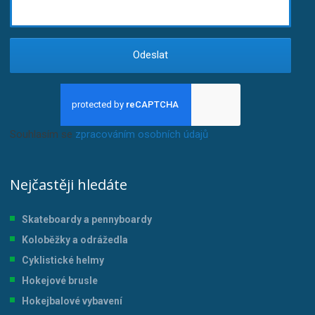
Odeslat
Souhlasím se
zpracováním osobních údajů
.
Nejčastěji hledáte
Skateboardy a pennyboardy
Koloběžky a odrážedla
Cyklistické helmy
Hokejové brusle
Hokejbalové vybavení