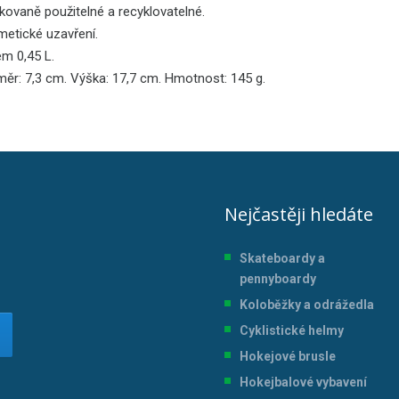
kovaně použitelné a recyklovatelné.
metické uzavření.
em 0,45 L.
měr: 7,3 cm. Výška: 17,7 cm. Hmotnost: 145 g.
Nejčastěji hledáte
Skateboardy a
pennyboardy
Koloběžky a odrážedla
Cyklistické helmy
Hokejové brusle
Hokejbalové vybavení