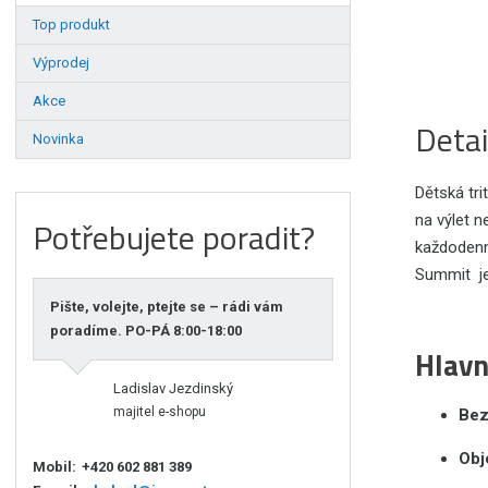
Top produkt
Výprodej
Akce
Detai
Novinka
Dětská tri
na výlet n
Potřebujete poradit?
každodenn
Summit je
Pište, volejte, ptejte se – rádi vám
poradíme. PO-PÁ 8:00-18:00
Hlavn
Ladislav Jezdinský
majitel e-shopu
Bez
Obj
Mobil:
+420 602 881 389