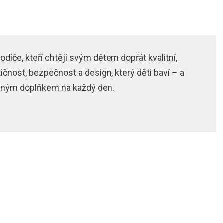
iče, kteří chtějí svým dětem dopřát kvalitní,
čnost, bezpečnost a design, který děti baví – a
beným doplňkem na každý den.