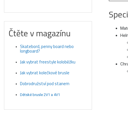
Speci
Mate
Čtěte v magazínu
Hel
Skatebord, penny board nebo
longboard?
Jak vybrat freestyle koloběžku
Chr
Jak vybrat kolečkové brusle
Dobrodružství pod stanem
Dětské brusle 2V1 a 4V1