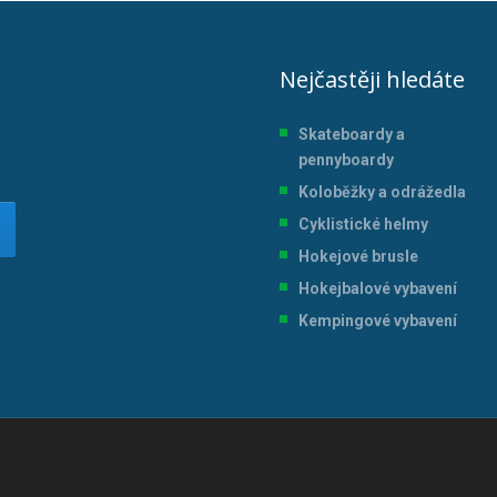
Nejčastěji hledáte
Skateboardy a
pennyboardy
Koloběžky a odrážedla
Cyklistické helmy
Hokejové brusle
Hokejbalové vybavení
Kempingové vybavení