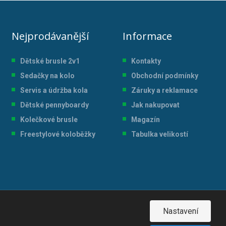
Nejprodávanější
Informace
Dětské brusle 2v1
Kontakty
Sedačky na kolo
Obchodní podmínky
Servis a údržba kol
a
Záruky a reklamace
Dětské pennyboardy
Jak nakupovat
Kolečkové brusle
Magazín
Freestylové koloběžky
Tabulka velikostí
Nastavení