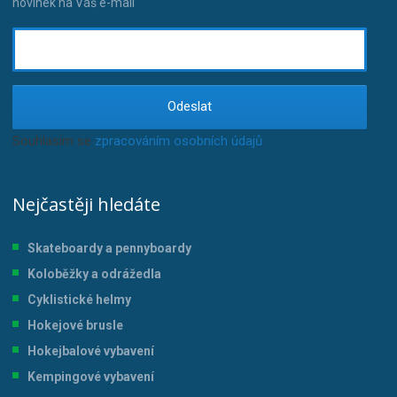
novinek na Váš e-mail
Odeslat
Souhlasím se
zpracováním osobních údajů
.
Nejčastěji hledáte
Skateboardy a pennyboardy
Koloběžky a odrážedla
Cyklistické helmy
Hokejové brusle
Hokejbalové vybavení
Kempingové vybavení