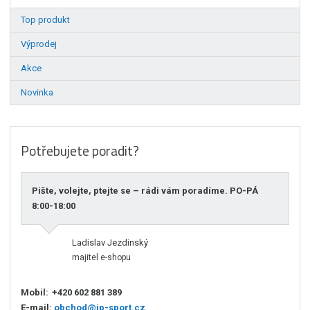
Top produkt
Výprodej
Akce
Novinka
Potřebujete poradit?
Pište, volejte, ptejte se – rádi vám poradíme. PO-PÁ
8:00-18:00
Ladislav Jezdinský
majitel e-shopu
Mobil:
+420 602 881 389
E-mail:
obchod@jp-sport.cz