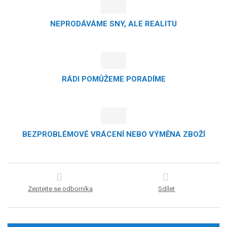
NEPRODÁVÁME SNY, ALE REALITU
RÁDI POMŮŽEME PORADÍME
BEZPROBLÉMOVÉ VRÁCENÍ NEBO VÝMĚNA ZBOŽÍ
Zeptejte se odborníka
Sdílet