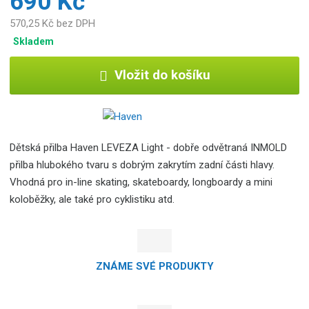
690 Kč
570,25 Kč bez DPH
Skladem
Vložit do košíku
Dětská přilba Haven LEVEZA Light - dobře odvětraná INMOLD
přilba hlubokého tvaru s dobrým zakrytím zadní části hlavy.
Vhodná pro in-line skating, skateboardy, longboardy a mini
koloběžky, ale také pro cyklistiku atd.
ZNÁME SVÉ PRODUKTY