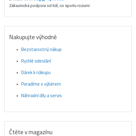
Zákaznická podpora od lidí, co sportu rozumí.
Nakupujte výhodně
Bezstarostný nákup
Rychlé odeslání
Dárek k nákupu
Poradíme s výběrem
Náhradní díly a servis
Čtěte v magazínu