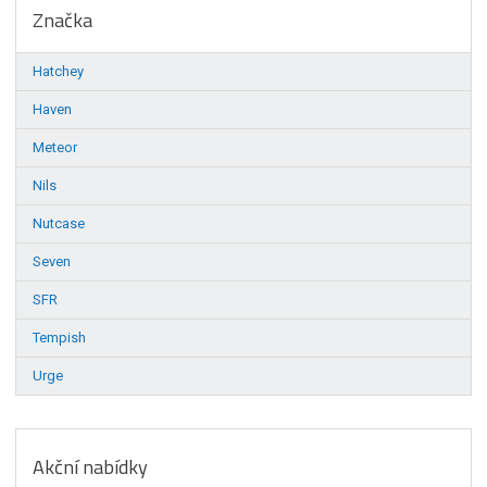
Značka
Hatchey
Haven
Meteor
Nils
Nutcase
Seven
SFR
Tempish
Urge
Akční nabídky