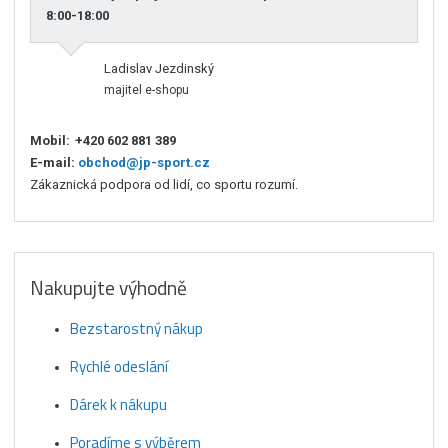
8:00-18:00
Ladislav Jezdinský
majitel e-shopu
Mobil:
+420 602 881 389
E-mail:
obchod@jp-sport.cz
Zákaznická podpora od lidí, co sportu rozumí.
Nakupujte výhodně
Bezstarostný nákup
Rychlé odeslání
Dárek k nákupu
Poradíme s výběrem