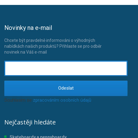
Novinky na e-mail
Chcete být pravdelně informováni o výhodných
nabídkách našich produktů? Přihlaste se pro odběr
novinek na Váš e-mail
Odeslat
Souhlasím se
zpracováním osobních údajů
.
Nejčastěji hledáte
Skateboardy a pennyboardy