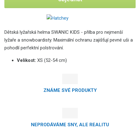
Dětská lyžařská helma SWANIC KIDS - přilba pro nejmenší
lyžaře a snowboardisty. Maximální ochranu zajišťují pevné uši a
pohodlí perfektní polstrování.
Velikost:
XS (52-54 cm)
ZNÁME SVÉ PRODUKTY
NEPRODÁVÁME SNY, ALE REALITU