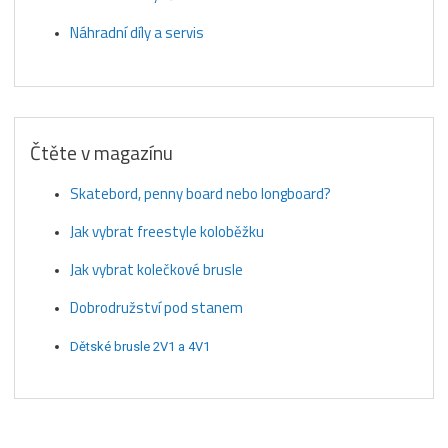
Náhradní díly a servis
Čtěte v magazínu
Skatebord, penny board nebo longboard?
Jak vybrat freestyle koloběžku
Jak vybrat kolečkové brusle
Dobrodružství pod stanem
Dětské brusle 2V1 a 4V1