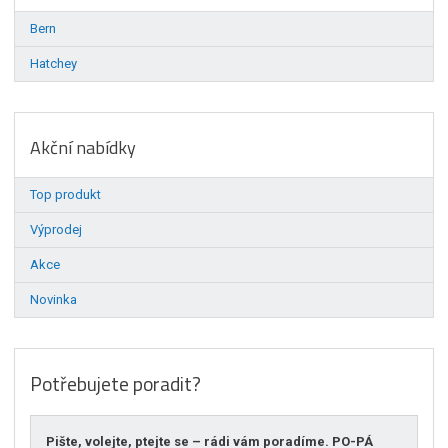
Bern
Hatchey
Akční nabídky
Top produkt
Výprodej
Akce
Novinka
Potřebujete poradit?
Pište, volejte, ptejte se – rádi vám poradíme. PO-PÁ