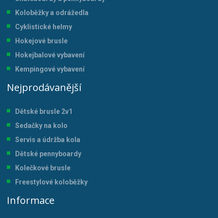
Koloběžky a odrážedla
Cyklistické helmy
Hokejové brusle
Hokejbalové vybavení
Kempingové vybavení
Nejprodávanější
Dětské brusle 2v1
Sedačky na kolo
Servis a údržba kol
a
Dětské pennyboardy
Kolečkové brusle
Freestylové koloběžky
Informace