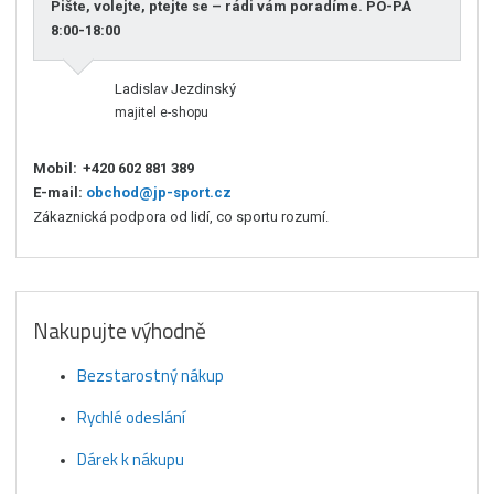
Pište, volejte, ptejte se – rádi vám poradíme. PO-PÁ
8:00-18:00
Ladislav Jezdinský
majitel e-shopu
Mobil:
+420 602 881 389
E-mail:
obchod@jp-sport.cz
Zákaznická podpora od lidí, co sportu rozumí.
Nakupujte výhodně
Bezstarostný nákup
Rychlé odeslání
Dárek k nákupu