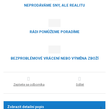
NEPRODÁVÁME SNY, ALE REALITU
RÁDI POMŮŽEME PORADÍME
BEZPROBLÉMOVÉ VRÁCENÍ NEBO VÝMĚNA ZBOŽÍ
Zeptejte se odborníka
Sdílet
Zobrazit detailní popis