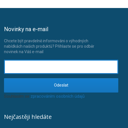
Novinky na e-mail
Chcete být pravdelně informováni o výhodných
nabídkách našich produktů? Přihlaste se pro odběr
novinek na Váš e-mail
Odeslat
Souhlasím se
zpracováním osobních údajů
.
Nejčastěji hledáte