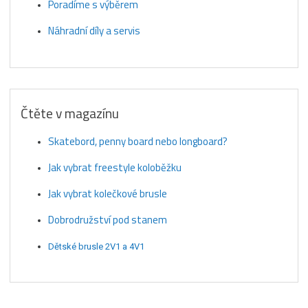
Poradíme s výběrem
Náhradní díly a servis
Čtěte v magazínu
Skatebord, penny board nebo longboard?
Jak vybrat freestyle koloběžku
Jak vybrat kolečkové brusle
Dobrodružství pod stanem
Dětské brusle 2V1 a 4V1