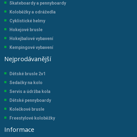
Skateboardy a pennyboardy
Koloběžky a odrážedla
Cyklistické helmy
Hokejové brusle
Hokejbalové vybavení
Kempingové vybavení
Nejprodávanější
Dětské brusle 2v1
Sedačky na kolo
Servis a údržba kol
a
Dětské pennyboardy
Kolečkové brusle
Freestylové koloběžky
Informace