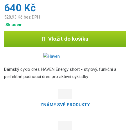
640 Kč
528,93 Kč bez DPH
Skladem
Vložit do košíku
Dámský cyklo dres HAVEN Energy short - stylový, funkční a
perfektně padnoucí dres pro aktivní cyklistky.
ZNÁME SVÉ PRODUKTY