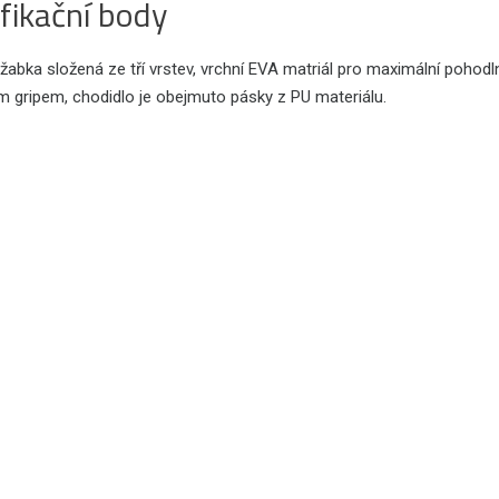
fikační body
abka složená ze tří vrstev, vrchní EVA matriál pro maximální pohodl
 gripem, chodidlo je obejmuto pásky z PU materiálu.