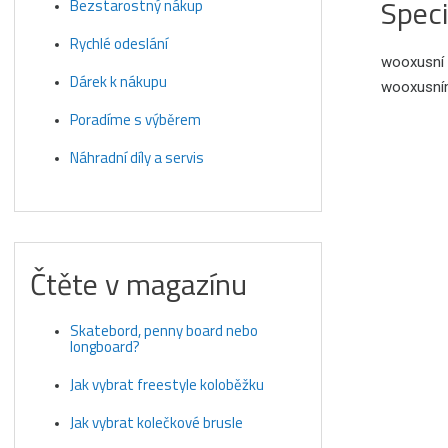
Speci
Bezstarostný nákup
Rychlé odeslání
wooxusní ž
Dárek k nákupu
wooxusním
Poradíme s výběrem
Náhradní díly a servis
Čtěte v magazínu
Skatebord, penny board nebo
longboard?
Jak vybrat freestyle koloběžku
Jak vybrat kolečkové brusle