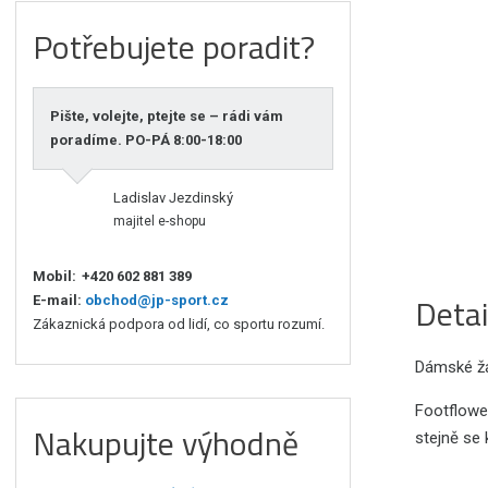
Potřebujete poradit?
Pište, volejte, ptejte se – rádi vám
poradíme. PO-PÁ 8:00-18:00
Ladislav Jezdinský
majitel e-shopu
Mobil:
+420 602 881 389
Detai
E-mail:
obchod@jp-sport.cz
Zákaznická podpora od lidí, co sportu rozumí.
Dámské ža
Footflower
Nakupujte výhodně
stejně se 