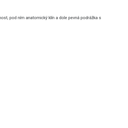
nost, pod ním anatomický klín a dole pevná podrážka s