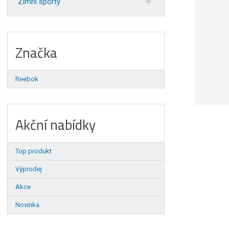
Zimní sporty
Značka
Reebok
Akční nabídky
Top produkt
Výprodej
Akce
Novinka