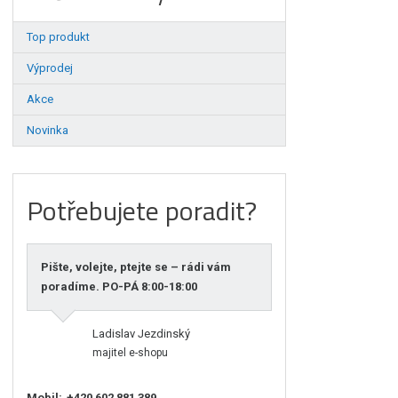
Top produkt
Výprodej
Akce
Novinka
Potřebujete poradit?
Pište, volejte, ptejte se – rádi vám
poradíme. PO-PÁ 8:00-18:00
Ladislav Jezdinský
majitel e-shopu
Mobil:
+420 602 881 389