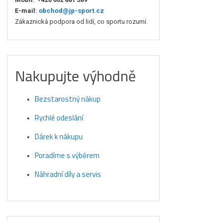
E-mail:
obchod@jp-sport.cz
Zákaznická podpora od lidí, co sportu rozumí.
Nakupujte výhodně
Bezstarostný nákup
Rychlé odeslání
Dárek k nákupu
Poradíme s výběrem
Náhradní díly a servis