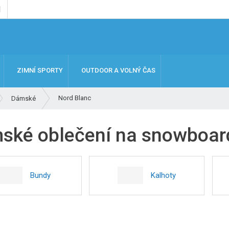
ZIMNÍ SPORTY
OUTDOOR A VOLNÝ ČAS
Nord Blanc
Dámské
ské oblečení na snowboard
Bundy
Kalhoty