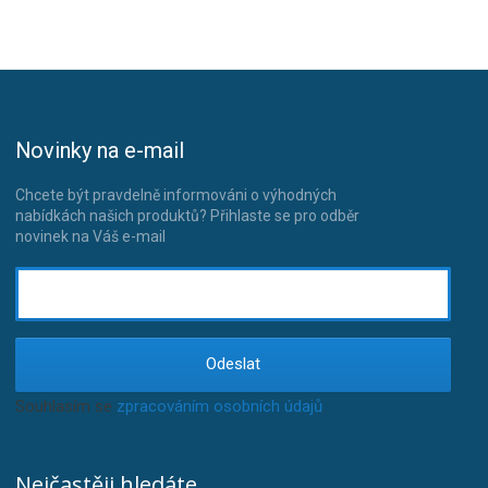
Novinky na e-mail
Chcete být pravdelně informováni o výhodných
nabídkách našich produktů? Přihlaste se pro odběr
novinek na Váš e-mail
Odeslat
Souhlasím se
zpracováním osobních údajů
.
Nejčastěji hledáte