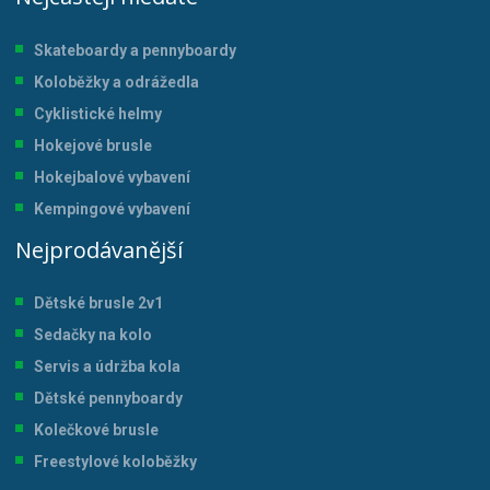
Skateboardy a pennyboardy
Koloběžky a odrážedla
Cyklistické helmy
Hokejové brusle
Hokejbalové vybavení
Kempingové vybavení
Nejprodávanější
Dětské brusle 2v1
Sedačky na kolo
Servis a údržba kol
a
Dětské pennyboardy
Kolečkové brusle
Freestylové koloběžky