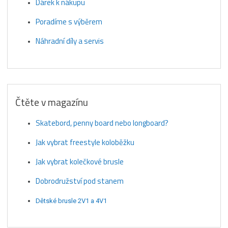
Dárek k nákupu
Poradíme s výběrem
Náhradní díly a servis
Čtěte v magazínu
Skatebord, penny board nebo longboard?
Jak vybrat freestyle koloběžku
Jak vybrat kolečkové brusle
Dobrodružství pod stanem
Dětské brusle 2V1 a 4V1