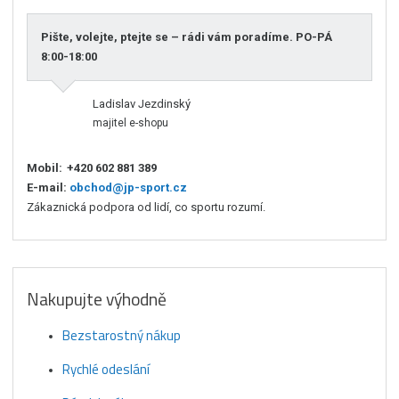
Pište, volejte, ptejte se – rádi vám poradíme. PO-PÁ
8:00-18:00
Ladislav Jezdinský
majitel e-shopu
Mobil:
+420 602 881 389
E-mail:
obchod@jp-sport.cz
Zákaznická podpora od lidí, co sportu rozumí.
Nakupujte výhodně
Bezstarostný nákup
Rychlé odeslání