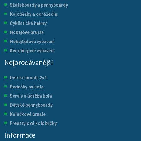
Skateboardy a pennyboardy
Koloběžky a odrážedla
Cyklistické helmy
Hokejové brusle
Hokejbalové vybavení
Kempingové vybavení
Nejprodávanější
Dětské brusle 2v1
Sedačky na kolo
Servis a údržba kol
a
Dětské pennyboardy
Kolečkové brusle
Freestylové koloběžky
Informace