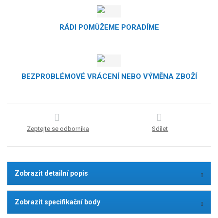
RÁDI POMŮŽEME PORADÍME
BEZPROBLÉMOVÉ VRÁCENÍ NEBO VÝMĚNA ZBOŽÍ
Zeptejte se odborníka
Sdílet
Zobrazit detailní popis
Zobrazit specifikační body