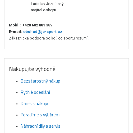
Ladislav Jezdinský
majitel e-shopu
Mobil:
+420 602 881 389
E-mail:
obchod@jp-sport.cz
Zákaznická podpora od lidí, co sportu rozumí.
Nakupujte výhodně
Bezstarostný nákup
Rychlé odeslání
Dárek k nákupu
Poradíme s výběrem
Náhradní díly a servis