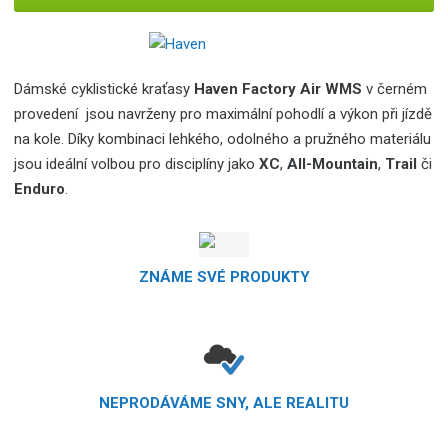
Dámské cyklistické kraťasy
Haven Factory Air WMS
v černém
provedení
jsou navrženy pro maximální pohodlí a výkon při jízdě
na kole.
Díky kombinaci lehkého, odolného a pružného materiálu
jsou ideální volbou pro disciplíny jako
XC
,
All-Mountain
,
Trail
či
Enduro
.
ZNÁME SVÉ PRODUKTY
NEPRODÁVÁME SNY, ALE REALITU