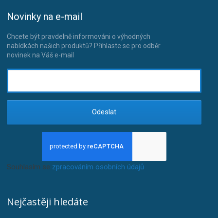
Novinky na e-mail
Chcete být pravdelně informováni o výhodných
nabídkách našich produktů? Přihlaste se pro odběr
novinek na Váš e-mail
Odeslat
Souhlasím se
zpracováním osobních údajů
.
Nejčastěji hledáte