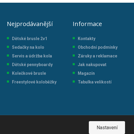
Nejprodávanější
Informace
Dětské brusle 2v1
Kontakty
Sedačky na kolo
Obchodní podmínky
Servis a údržba kol
a
Záruky a reklamace
Dětské pennyboardy
Jak nakupovat
Kolečkové brusle
Magazín
Freestylové koloběžky
Tabulka velikostí
Nastavení