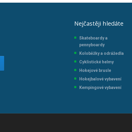
Nejčastěji hledáte
Skateboardy a
pennyboardy
Koloběžky a odrážedla
Cyklistické helmy
Hokejové brusle
Hokejbalové vybavení
Kempingové vybavení