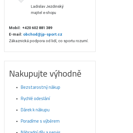
Ladislav Jezdinský
majitel e-shopu
Mobil:
+420 602 881 389
E-mail:
obchod@jp-sport.cz
Zákaznická podpora od lidí, co sportu rozumí.
Nakupujte výhodně
Bezstarostný nákup
Rychlé odeslání
Dárek k nákupu
Poradíme s výběrem
Náhradní díly a servis