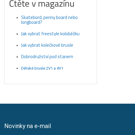
Čtěte v magazínu
Skatebord, penny board nebo
longboard?
Jak vybrat freestyle koloběžku
Jak vybrat kolečkové brusle
Dobrodružství pod stanem
Dětské brusle 2V1 a 4V1
Novinky na e-mail