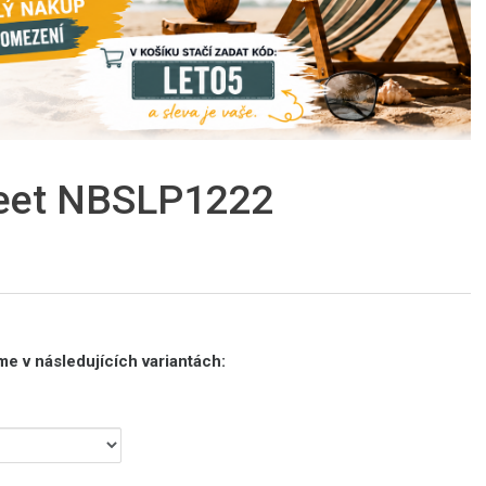
reet NBSLP1222
e v následujících variantách: