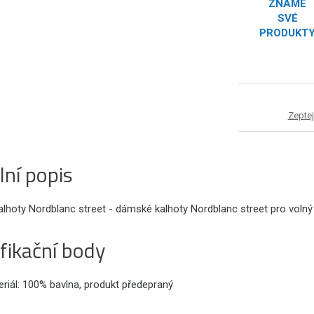
ZNÁME
SVÉ
PRODUKT
Zeptej
lní popis
lhoty Nordblanc street - dámské kalhoty Nordblanc street pro volný
fikační body
riál: 100% bavlna, produkt předepraný