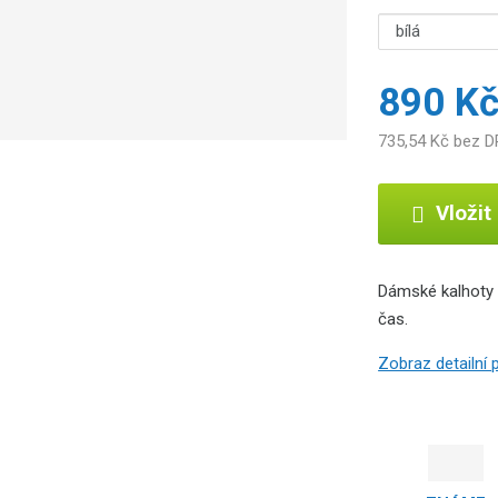
890 K
735,54 Kč bez 
Vložit
Dámské kalhoty 
čas.
Zobraz detailní