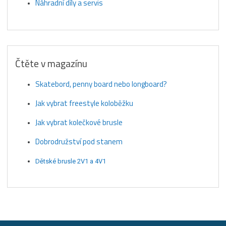
Náhradní díly a servis
Čtěte v magazínu
Skatebord, penny board nebo longboard?
Jak vybrat freestyle koloběžku
Jak vybrat kolečkové brusle
Dobrodružství pod stanem
Dětské brusle 2V1 a 4V1