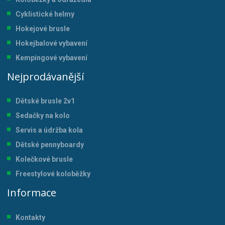
Cyklistické helmy
Hokejové brusle
Hokejbalové vybavení
Kempingové vybavení
Nejprodávanější
Dětské brusle 2v1
Sedačky na kolo
Servis a údržba kol
a
Dětské pennyboardy
Kolečkové brusle
Freestylové koloběžky
Informace
Kontakty