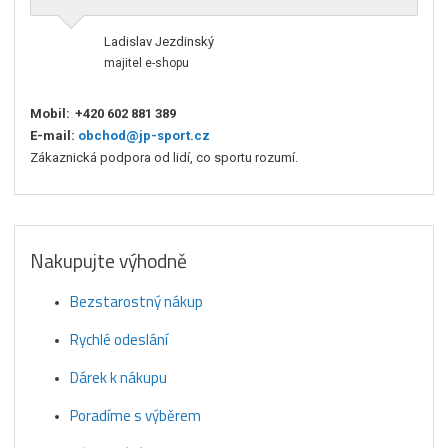
Ladislav Jezdinský
majitel e-shopu
Mobil:
+420 602 881 389
E-mail:
obchod@jp-sport.cz
Zákaznická podpora od lidí, co sportu rozumí.
Nakupujte výhodně
Bezstarostný nákup
Rychlé odeslání
Dárek k nákupu
Poradíme s výběrem