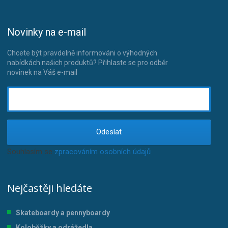
Novinky na e-mail
Chcete být pravdelně informováni o výhodných
nabídkách našich produktů? Přihlaste se pro odběr
novinek na Váš e-mail
Odeslat
Souhlasím se
zpracováním osobních údajů
.
Nejčastěji hledáte
Skateboardy a pennyboardy
Koloběžky a odrážedla