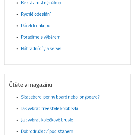
Bezstarostný nákup
Rychlé odeslání
Dárek k nákupu
Poradíme s výběrem
Náhradní díly a servis
Čtěte v magazínu
Skatebord, penny board nebo longboard?
Jak vybrat freestyle koloběžku
Jak vybrat kolečkové brusle
Dobrodružství pod stanem