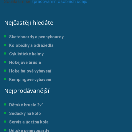
Souhlasím se
zpracováním osobních údajů
.
Nejčastěji hledáte
Skateboardy a pennyboardy
Koloběžky a odrážedla
Cyklistické helmy
Hokejové brusle
Hokejbalové vybavení
Kempingové vybavení
Nejprodávanější
Dětské brusle 2v1
Sedačky na kolo
Servis a údržba kol
a
Dětské pennyboardy