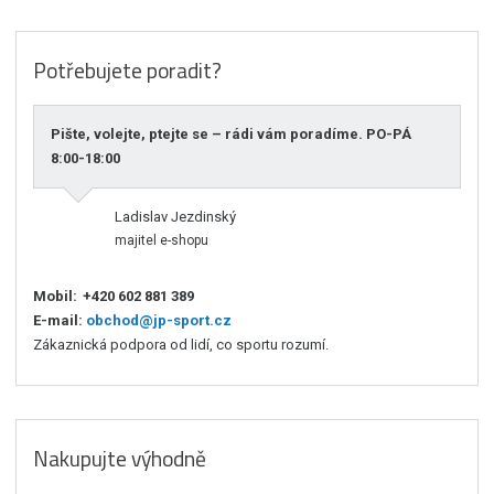
Potřebujete poradit?
Pište, volejte, ptejte se – rádi vám poradíme. PO-PÁ
8:00-18:00
Ladislav Jezdinský
majitel e-shopu
Mobil:
+420 602 881 389
E-mail:
obchod@jp-sport.cz
Zákaznická podpora od lidí, co sportu rozumí.
Nakupujte výhodně