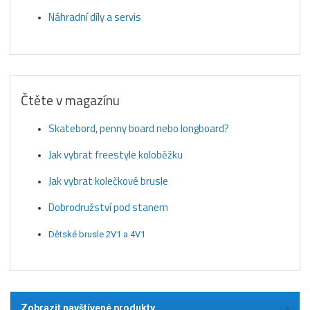
Náhradní díly a servis
Čtěte v magazínu
Skatebord, penny board nebo longboard?
Jak vybrat freestyle koloběžku
Jak vybrat kolečkové brusle
Dobrodružství pod stanem
Dětské brusle 2V1 a 4V1
Zobrazit navštívené produkty