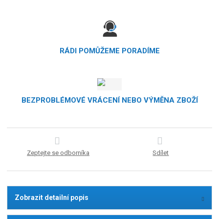
RÁDI POMŮŽEME PORADÍME
BEZPROBLÉMOVÉ VRÁCENÍ NEBO VÝMĚNA ZBOŽÍ
Zeptejte se odborníka
Sdílet
Zobrazit detailní popis