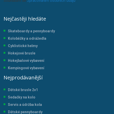
Souhlasím se
zpracováním osobních údajů
.
Nejčastěji hledáte
Skateboardy a pennyboardy
Koloběžky a odrážedla
Cyklistické helmy
Hokejové brusle
Hokejbalové vybavení
Kempingové vybavení
Nejprodávanější
Dětské brusle 2v1
Sedačky na kolo
Servis a údržba kol
a
Dětské pennyboardy