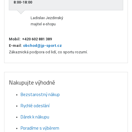
8:00-18:00
Ladislav Jezdinský
majitel e-shopu
Mobil:
+420 602 881 389
E-mail:
obchod@jp-sport.cz
Zákaznická podpora od lidí, co sportu rozumí.
Nakupujte výhodně
Bezstarostný nákup
Rychlé odeslání
Dárek k nákupu
Poradíme s výběrem