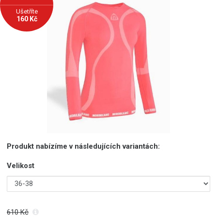
Ušetříte
160 Kč
Produkt nabízíme v následujících variantách:
Velikost
610 Kč