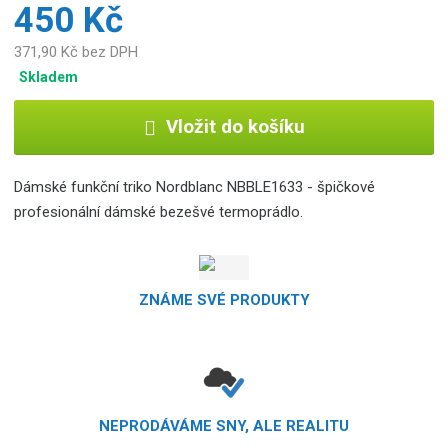
450 Kč
371,90 Kč bez DPH
Skladem
Vložit do košíku
Dámské funkční triko Nordblanc NBBLE1633 - špičkové
profesionální dámské bezešvé termoprádlo.
ZNÁME SVÉ PRODUKTY
NEPRODÁVÁME SNY, ALE REALITU