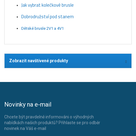
Jak vybrat kolečkové brusle
Dobrodružství pod stanem
Dětské brusle 2V1 a 4V1
Zobrazit navštívené produkty
Novinky na e-mail
Chcete být pravdelně informováni o výhodných
nabídkách našich produktů? Přihlaste se pro odběr
novinek na Váš e-mail