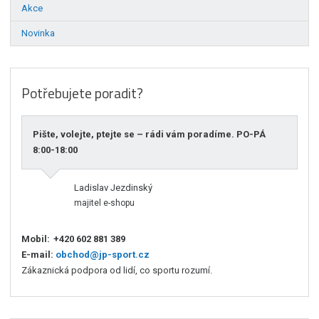
Akce
Novinka
Potřebujete poradit?
Pište, volejte, ptejte se – rádi vám poradíme. PO-PÁ
8:00-18:00
Ladislav Jezdinský
majitel e-shopu
Mobil:
+420 602 881 389
E-mail:
obchod@jp-sport.cz
Zákaznická podpora od lidí, co sportu rozumí.