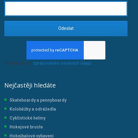
Odeslat
Souhlasím se
zpracováním osobních údajů
.
Nejčastěji hledáte
Skateboardy a pennyboardy
Koloběžky a odrážedla
Cyklistické helmy
Hokejové brusle
Hokejbalové vybavení