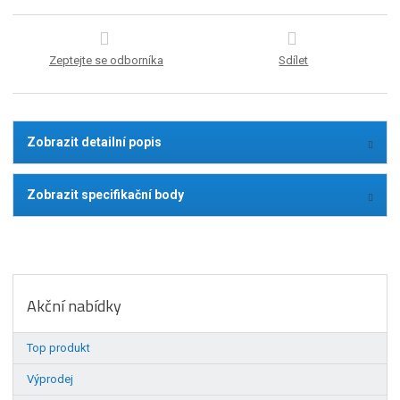
Zeptejte se odborníka
Sdílet
Zobrazit detailní popis
Zobrazit specifikační body
Akční nabídky
Top produkt
Výprodej