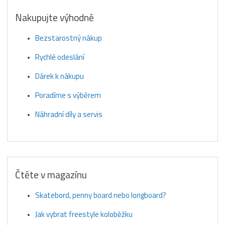
Nakupujte výhodně
Bezstarostný nákup
Rychlé odeslání
Dárek k nákupu
Poradíme s výběrem
Náhradní díly a servis
Čtěte v magazínu
Skatebord, penny board nebo longboard?
Jak vybrat freestyle koloběžku