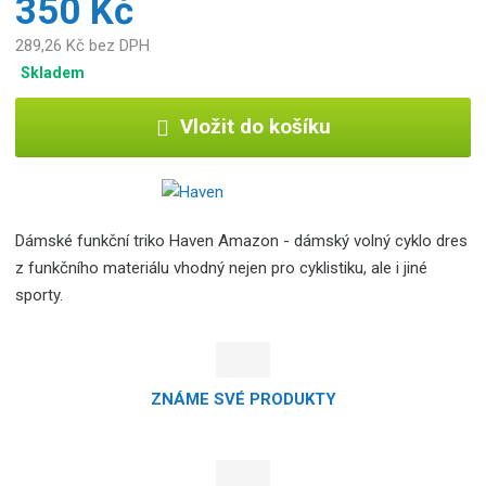
350 Kč
289,26 Kč bez DPH
Skladem
Vložit do košíku
Dámské funkční triko Haven Amazon - dámský volný cyklo dres
z funkčního materiálu vhodný nejen pro cyklistiku, ale i jiné
sporty.
ZNÁME SVÉ PRODUKTY