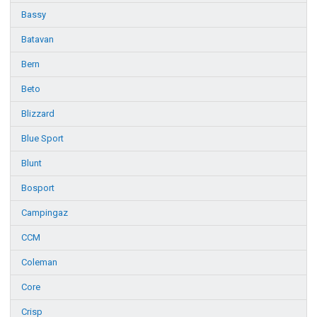
Bassy
Batavan
Bern
Beto
Blizzard
Blue Sport
Blunt
Bosport
Campingaz
CCM
Coleman
Core
Crisp