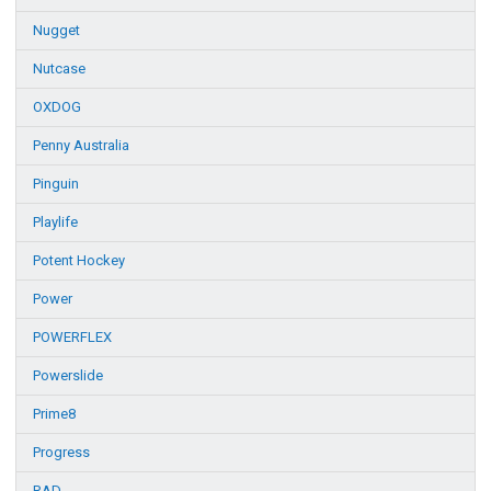
Nugget
Nutcase
OXDOG
Penny Australia
Pinguin
Playlife
Potent Hockey
Power
POWERFLEX
Powerslide
Prime8
Progress
RAD