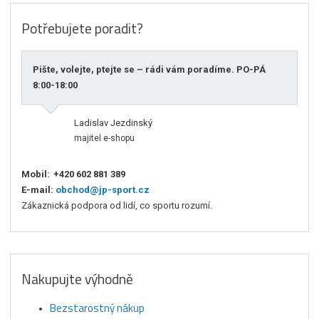
Potřebujete poradit?
Pište, volejte, ptejte se – rádi vám poradíme. PO-PÁ
8:00-18:00
Ladislav Jezdinský
majitel e-shopu
Mobil:
+420 602 881 389
E-mail:
obchod@jp-sport.cz
Zákaznická podpora od lidí, co sportu rozumí.
Nakupujte výhodně
Bezstarostný nákup