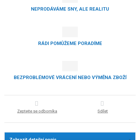
NEPRODÁVÁME SNY, ALE REALITU
RÁDI POMŮŽEME PORADÍME
BEZPROBLÉMOVÉ VRÁCENÍ NEBO VÝMĚNA ZBOŽÍ
Zeptejte se odborníka
Sdílet
Zobrazit detailní popis