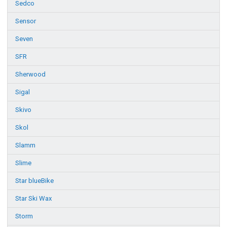
Sedco
Sensor
Seven
SFR
Sherwood
Sigal
Skivo
Skol
Slamm
Slime
Star blueBike
Star Ski Wax
Storm