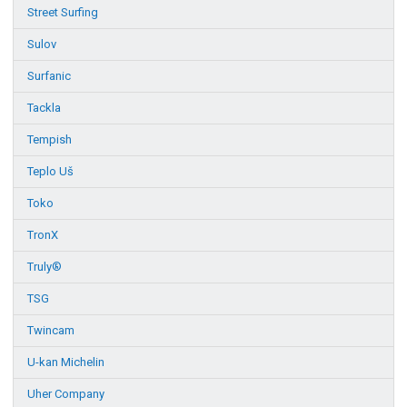
Street Surfing
Sulov
Surfanic
Tackla
Tempish
Teplo Uš
Toko
TronX
Truly®
TSG
Twincam
U-kan Michelin
Uher Company