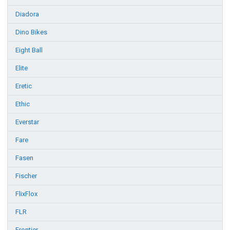
Diadora
Dino Bikes
Eight Ball
Elite
Eretic
Ethic
Everstar
Fare
Fasen
Fischer
FlixFlox
FLR
Frontier