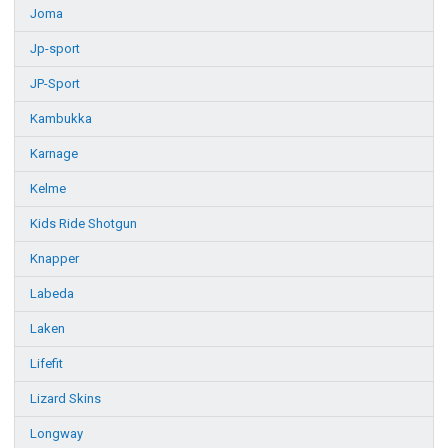
Joma
Jp-sport
JP-Sport
Kambukka
Karnage
Kelme
Kids Ride Shotgun
Knapper
Labeda
Laken
Lifefit
Lizard Skins
Longway