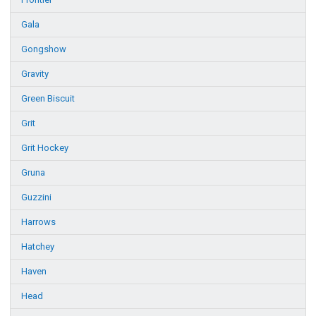
Gala
Gongshow
Gravity
Green Biscuit
Grit
Grit Hockey
Gruna
Guzzini
Harrows
Hatchey
Haven
Head