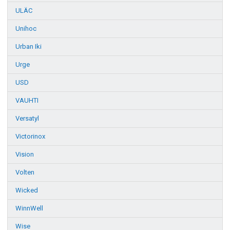
ULÄC
Unihoc
Urban Iki
Urge
USD
VAUHTI
Versatyl
Victorinox
Vision
Volten
Wicked
WinnWell
Wise