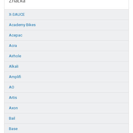
Značka
X-SAUCE
Academy Bikes
Acepac
Acra
Airhole
Alkali
Amplifi
AO
Artis
Axon
Bail
Base