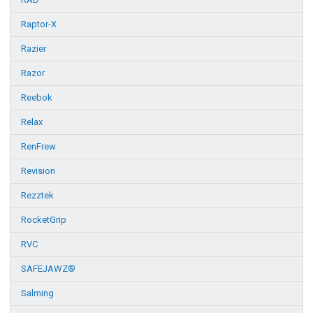
Raptor-X
Razier
Razor
Reebok
Relax
RenFrew
Revision
Rezztek
RocketGrip
RVC
SAFEJAWZ®
Salming