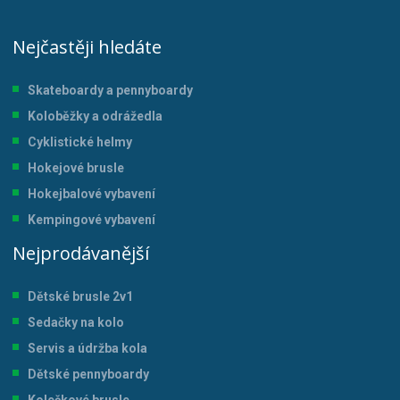
Nejčastěji hledáte
Skateboardy a pennyboardy
Koloběžky a odrážedla
Cyklistické helmy
Hokejové brusle
Hokejbalové vybavení
Kempingové vybavení
Nejprodávanější
Dětské brusle 2v1
Sedačky na kolo
Servis a údržba kol
a
Dětské pennyboardy