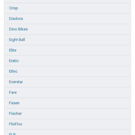
Crisp
Diadora
Dino Bikes
Eight Ball
Elite
Eretic
Ethic
Everstar
Fare
Fasen
Fischer
FlixFlox
FLR