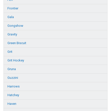
Frontier
Gala
Gongshow
Gravity
Green Biscuit
Grit
Grit Hockey
Gruna
Guzzini
Harrows
Hatchey
Haven