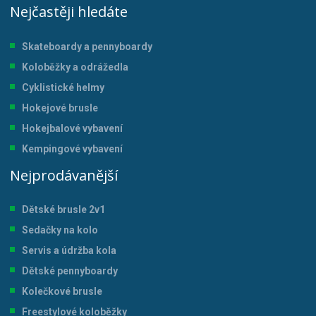
Nejčastěji hledáte
Skateboardy a pennyboardy
Koloběžky a odrážedla
Cyklistické helmy
Hokejové brusle
Hokejbalové vybavení
Kempingové vybavení
Nejprodávanější
Dětské brusle 2v1
Sedačky na kolo
Servis a údržba kol
a
Dětské pennyboardy
Kolečkové brusle
Freestylové koloběžky