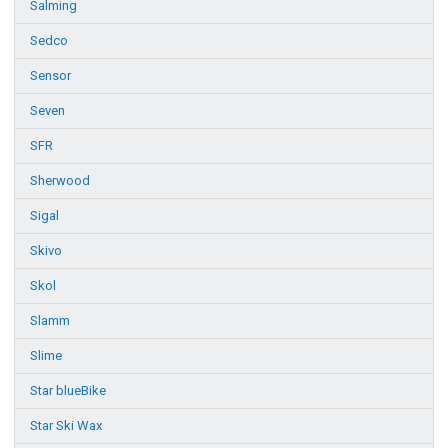
Salming
Sedco
Sensor
Seven
SFR
Sherwood
Sigal
Skivo
Skol
Slamm
Slime
Star blueBike
Star Ski Wax