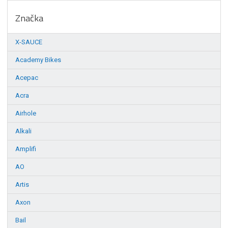
Značka
X-SAUCE
Academy Bikes
Acepac
Acra
Airhole
Alkali
Amplifi
AO
Artis
Axon
Bail