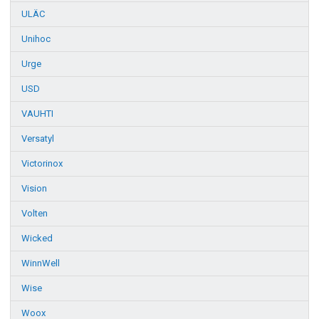
ULÄC
Unihoc
Urge
USD
VAUHTI
Versatyl
Victorinox
Vision
Volten
Wicked
WinnWell
Wise
Woox