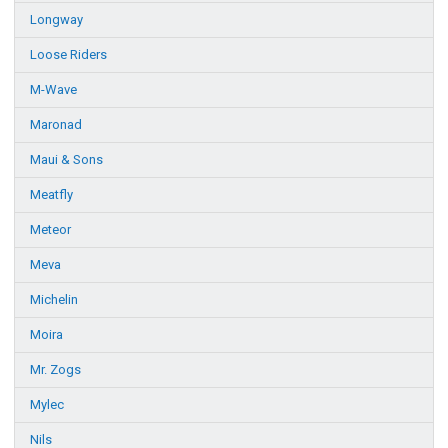
Longway
Loose Riders
M-Wave
Maronad
Maui & Sons
Meatfly
Meteor
Meva
Michelin
Moira
Mr. Zogs
Mylec
Nils