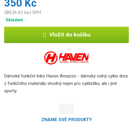
350 Kč
289,26 Kč bez DPH
Skladem
Vložit do košíku
Dámské funkční triko Haven Amazon - dámský volný cyklo dres
z funkčního materiálu vhodný nejen pro cyklistiku, ale i jiné
sporty.
ZNÁME SVÉ PRODUKTY