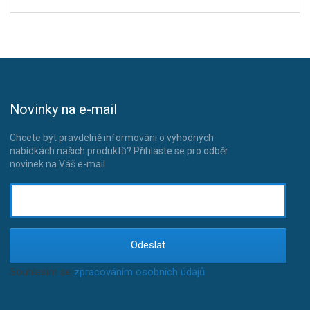
Novinky na e-mail
Chcete být pravdelně informováni o výhodných
nabídkách našich produktů? Přihlaste se pro odběr
novinek na Váš e-mail
Odeslat
Souhlasím se
zpracováním osobních údajů
.