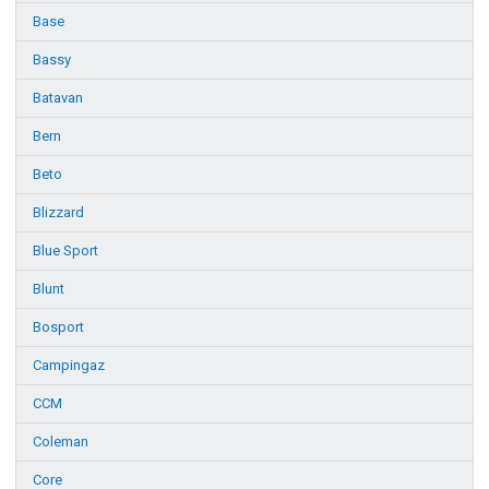
Base
Bassy
Batavan
Bern
Beto
Blizzard
Blue Sport
Blunt
Bosport
Campingaz
CCM
Coleman
Core