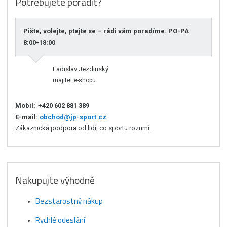
Potřebujete poradit?
Pište, volejte, ptejte se – rádi vám poradíme. PO-PÁ
8:00-18:00
Ladislav Jezdinský
majitel e-shopu
Mobil:
+420 602 881 389
E-mail:
obchod@jp-sport.cz
Zákaznická podpora od lidí, co sportu rozumí.
Nakupujte výhodně
Bezstarostný nákup
Rychlé odeslání