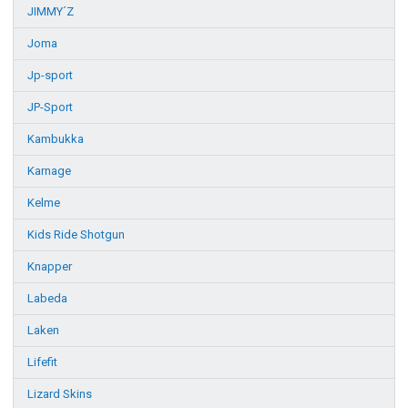
JIMMY´Z
Joma
Jp-sport
JP-Sport
Kambukka
Karnage
Kelme
Kids Ride Shotgun
Knapper
Labeda
Laken
Lifefit
Lizard Skins