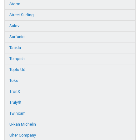
Storm
Street Surfing
Sulov
Surfanic
Tackla
Tempish
Teplo Uš
Toko
TronX
Truly®
Twincam
U-kan Michelin
Uher Company