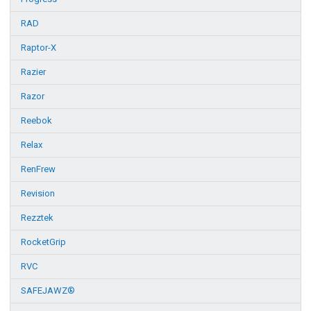
RAD
Raptor-X
Razier
Razor
Reebok
Relax
RenFrew
Revision
Rezztek
RocketGrip
RVC
SAFEJAWZ®