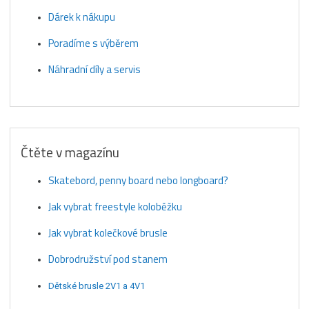
Dárek k nákupu
Poradíme s výběrem
Náhradní díly a servis
Čtěte v magazínu
Skatebord, penny board nebo longboard?
Jak vybrat freestyle koloběžku
Jak vybrat kolečkové brusle
Dobrodružství pod stanem
Dětské brusle 2V1 a 4V1