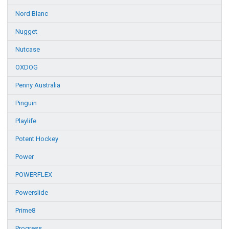
Nord Blanc
Nugget
Nutcase
OXDOG
Penny Australia
Pinguin
Playlife
Potent Hockey
Power
POWERFLEX
Powerslide
Prime8
Progress