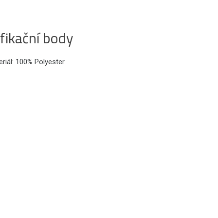
fikační body
riál: 100% Polyester