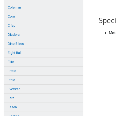
Coleman
Speci
Core
Crisp
Mate
Diadora
Dino Bikes
Eight Ball
Elite
Eretic
Ethic
Everstar
Fare
Fasen