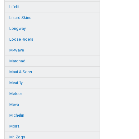
Lifefit
Lizard Skins
Longway
Loose Riders
M-Wave
Maronad
Maui & Sons
Meatfly
Meteor
Meva
Michelin
Moira
Mr. Zogs