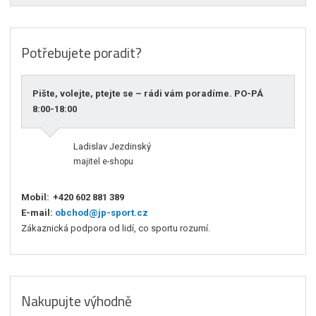
Potřebujete poradit?
Pište, volejte, ptejte se – rádi vám poradíme. PO-PÁ
8:00-18:00
Ladislav Jezdinský
majitel e-shopu
Mobil:
+420 602 881 389
E-mail:
obchod@jp-sport.cz
Zákaznická podpora od lidí, co sportu rozumí.
Nakupujte výhodně