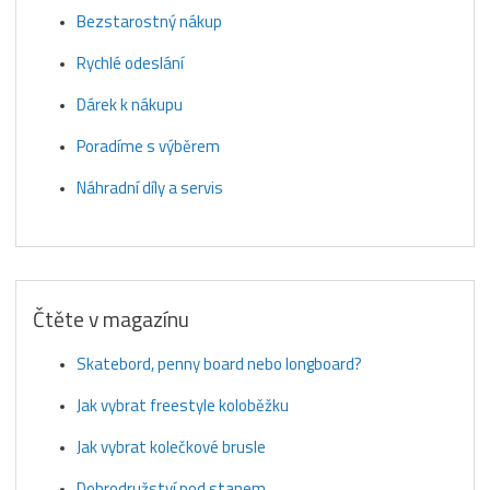
Bezstarostný nákup
Rychlé odeslání
Dárek k nákupu
Poradíme s výběrem
Náhradní díly a servis
Čtěte v magazínu
Skatebord, penny board nebo longboard?
Jak vybrat freestyle koloběžku
Jak vybrat kolečkové brusle
Dobrodružství pod stanem