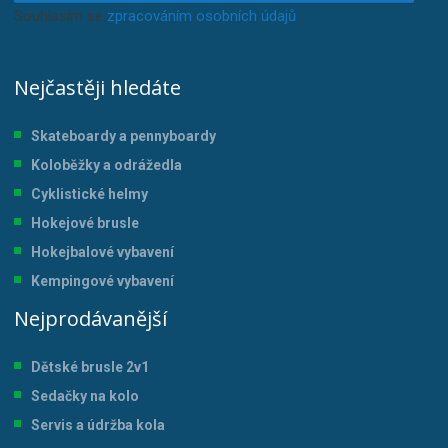
Souhlasím se
zpracováním osobních údajů
.
Nejčastěji hledáte
Skateboardy a pennyboardy
Koloběžky a odrážedla
Cyklistické helmy
Hokejové brusle
Hokejbalové vybavení
Kempingové vybavení
Nejprodávanější
Dětské brusle 2v1
Sedačky na kolo
Servis a údržba kol
a