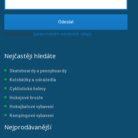
Odeslat
Souhlasím se
zpracováním osobních údajů
.
Nejčastěji hledáte
Skateboardy a pennyboardy
Koloběžky a odrážedla
Cyklistické helmy
Hokejové brusle
Hokejbalové vybavení
Kempingové vybavení
Nejprodávanější