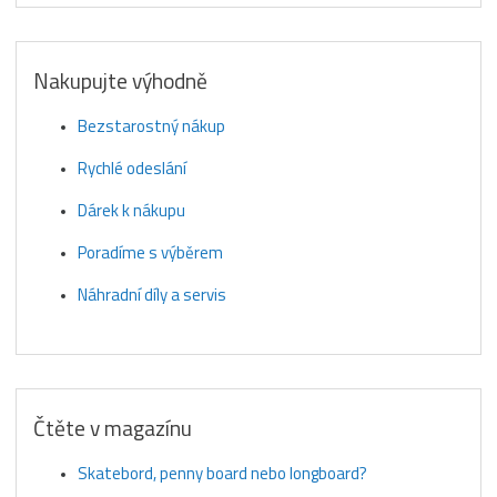
Nakupujte výhodně
Bezstarostný nákup
Rychlé odeslání
Dárek k nákupu
Poradíme s výběrem
Náhradní díly a servis
Čtěte v magazínu
Skatebord, penny board nebo longboard?