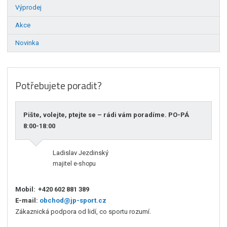
Výprodej
Akce
Novinka
Potřebujete poradit?
Pište, volejte, ptejte se – rádi vám poradíme. PO-PÁ
8:00-18:00
Ladislav Jezdinský
majitel e-shopu
Mobil:
+420 602 881 389
E-mail:
obchod@jp-sport.cz
Zákaznická podpora od lidí, co sportu rozumí.