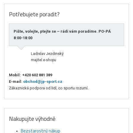
Potřebujete poradit?
Pište, volejte, ptejte se – rádi vám poradíme. PO-PÁ
8:00-18:00
Ladislav Jezdinský
majitel e-shopu
Mobil:
+420 602 881 389
E-mail:
obchod@jp-sport.cz
Zákaznická podpora od lidí, co sportu rozumí.
Nakupujte výhodně
Bezstarostný nákup