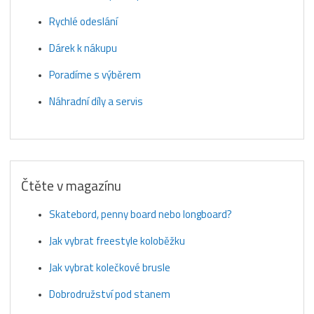
Rychlé odeslání
Dárek k nákupu
Poradíme s výběrem
Náhradní díly a servis
Čtěte v magazínu
Skatebord, penny board nebo longboard?
Jak vybrat freestyle koloběžku
Jak vybrat kolečkové brusle
Dobrodružství pod stanem