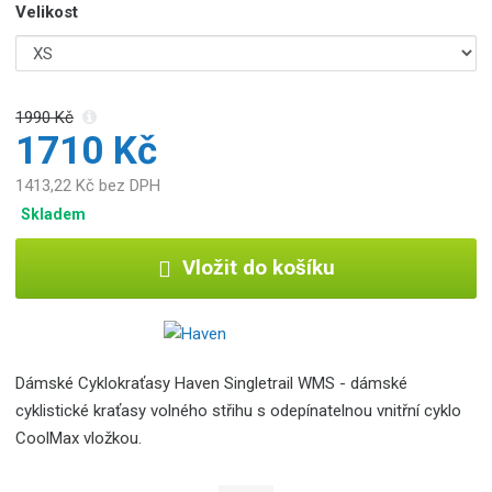
Velikost
1990 Kč
1710 Kč
1413,22 Kč bez DPH
Skladem
Vložit do košíku
Dámské Cyklokraťasy Haven Singletrail WMS - dámské
cyklistické kraťasy volného střihu s odepínatelnou vnitřní cyklo
CoolMax vložkou.