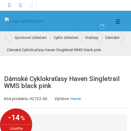
V
☰
y
h
Ú
Sportovní oblečení
Cyklo oblečení
Kraťasy
Dámské
l
v
e
Dámské Cyklokraťasy Haven Singletrail WMS black pink
o
d
d
n
a
í
t
s
Dámské Cyklokraťasy Haven Singletrail
t
WMS black pink
r
a
K
Kód produktu:
H2722-XS
Výrobce:
Haven
n
ó
a
d
-14
%
v
ý
Ušetříte
r