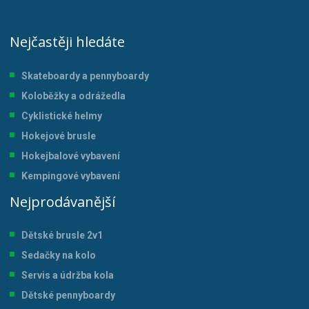
Nejčastěji hledáte
Skateboardy a pennyboardy
Koloběžky a odrážedla
Cyklistické helmy
Hokejové brusle
Hokejbalové vybavení
Kempingové vybavení
Nejprodávanější
Dětské brusle 2v1
Sedačky na kolo
Servis a údržba kol
a
Dětské pennyboardy