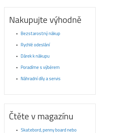
Nakupujte výhodně
Bezstarostný nákup
Rychlé odeslání
Dárek k nákupu
Poradíme s výběrem
Náhradní díly a servis
Čtěte v magazínu
Skatebord, penny board nebo