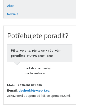
Akce
Novinka
Potřebujete poradit?
Pište, volejte, ptejte se – rádi vám
poradíme. PO-PÁ 8:00-18:00
Ladislav Jezdinský
majitel e-shopu
Mobil:
+420 602 881 389
E-mail:
obchod@jp-sport.cz
Zákaznická podpora od lidí, co sportu rozumí.