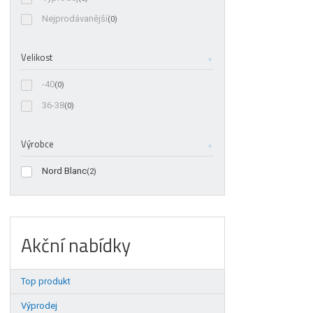
Nejprodávanější
(0)
Velikost
-40
(0)
36-38
(0)
Výrobce
Nord Blanc
(2)
Akční nabídky
Top produkt
Výprodej