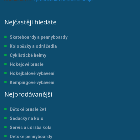
Nejčastěji hledáte
Skateboardy a pennyboardy
Koloběžky a odrážedla
Cyklistické helmy
Hokejové brusle
Hokejbalové vybavení
Kempingové vybavení
Nejprodávanější
Dětské brusle 2v1
Sedačky na kolo
Servis a údržba kol
a
Dětské pennyboardy