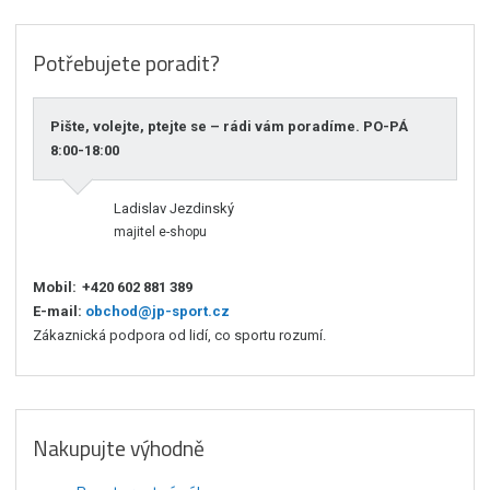
Potřebujete poradit?
Pište, volejte, ptejte se – rádi vám poradíme. PO-PÁ
8:00-18:00
Ladislav Jezdinský
majitel e-shopu
Mobil:
+420 602 881 389
E-mail:
obchod@jp-sport.cz
Zákaznická podpora od lidí, co sportu rozumí.
Nakupujte výhodně