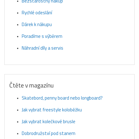
Bezstarostný nákup
Rychlé odeslání
Dárek k nákupu
Poradíme s výběrem
Náhradní díly a servis
Čtěte v magazínu
Skatebord, penny board nebo longboard?
Jak vybrat freestyle koloběžku
Jak vybrat kolečkové brusle
Dobrodružství pod stanem