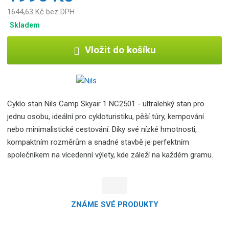
1644,63 Kč bez DPH
Skladem
Vložit do košíku
Cyklo stan Nils Camp Skyair 1 NC2501 - ultralehký stan pro
jednu osobu, ideální pro cykloturistiku, pěší túry, kempování
nebo minimalistické cestování. Díky své nízké hmotnosti,
kompaktním rozměrům a snadné stavbě je perfektním
společníkem na vícedenní výlety, kde záleží na každém gramu.
ZNÁME SVÉ PRODUKTY