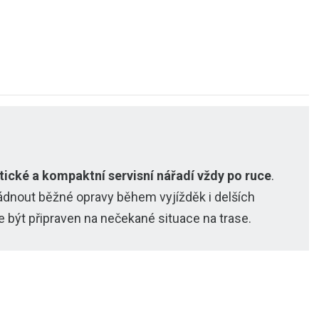
?
tické a kompaktní servisní nářadí vždy po ruce
.
ádnout běžné opravy během vyjížděk i delších
e být připraven na nečekané situace na trase.