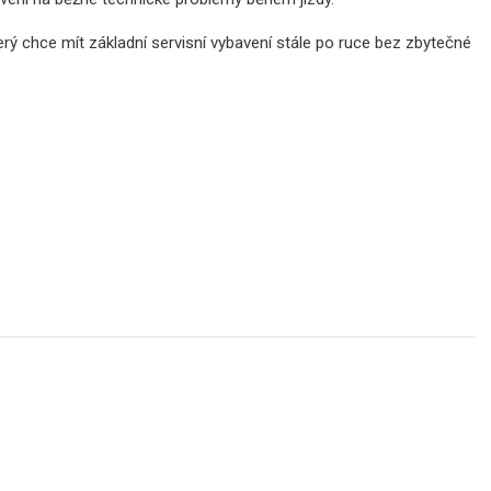
erý chce mít základní servisní vybavení stále po ruce bez zbytečné