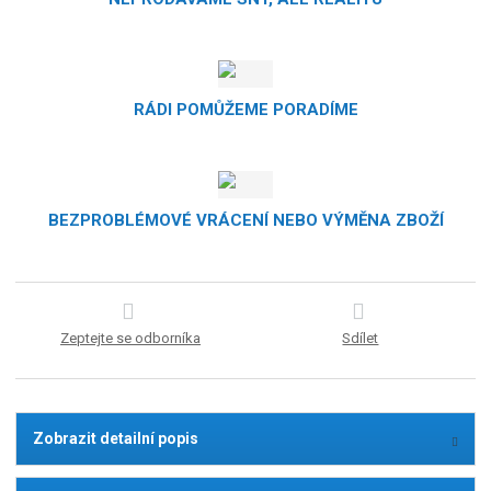
RÁDI POMŮŽEME PORADÍME
BEZPROBLÉMOVÉ VRÁCENÍ NEBO VÝMĚNA ZBOŽÍ
Zeptejte se odborníka
Sdílet
Zobrazit detailní popis