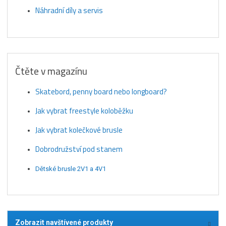
Náhradní díly a servis
Čtěte v magazínu
Skatebord, penny board nebo longboard?
Jak vybrat freestyle koloběžku
Jak vybrat kolečkové brusle
Dobrodružství pod stanem
Dětské brusle 2V1 a 4V1
Zobrazit navštívené produkty