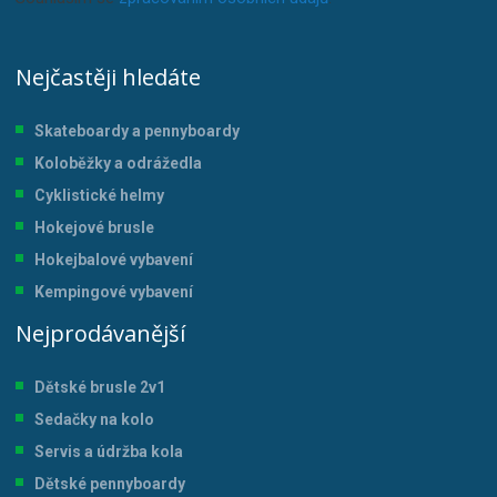
Nejčastěji hledáte
Skateboardy a pennyboardy
Koloběžky a odrážedla
Cyklistické helmy
Hokejové brusle
Hokejbalové vybavení
Kempingové vybavení
Nejprodávanější
Dětské brusle 2v1
Sedačky na kolo
Servis a údržba kol
a
Dětské pennyboardy