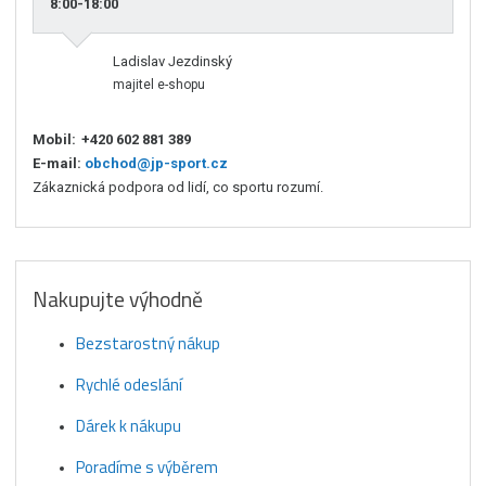
8:00-18:00
Ladislav Jezdinský
majitel e-shopu
Mobil:
+420 602 881 389
E-mail:
obchod@jp-sport.cz
Zákaznická podpora od lidí, co sportu rozumí.
Nakupujte výhodně
Bezstarostný nákup
Rychlé odeslání
Dárek k nákupu
Poradíme s výběrem