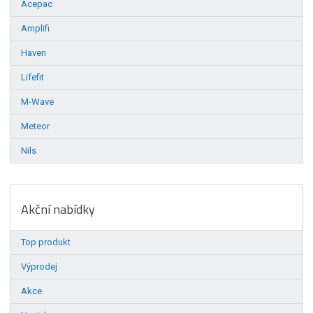
Acepac
Amplifi
Haven
Lifefit
M-Wave
Meteor
Nils
Akční nabídky
Top produkt
Výprodej
Akce