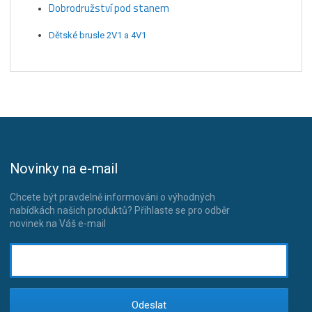
Dobrodružství pod stanem
Dětské brusle 2V1 a 4V1
Novinky na e-mail
Chcete být pravdelně informováni o výhodných
nabídkách našich produktů? Přihlaste se pro odběr
novinek na Váš e-mail
Odeslat