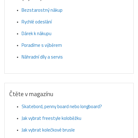
Bezstarostný nákup
Rychlé odeslání
Dárek k nákupu
Poradíme s výběrem
Náhradní díly a servis
Čtěte v magazínu
Skatebord, penny board nebo longboard?
Jak vybrat freestyle koloběžku
Jak vybrat kolečkové brusle