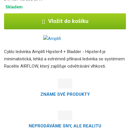
Skladem
Vložit do košíku
Cyklo ledvinka Amplifi Hipster4 + Bladder - Hipster4 je
minimalistická, lehká a extrémně přilnavá ledvinka se systémem
Racelite AIRFLOW, který zajišťuje odvětrávání vlhkosti.
ZNÁME SVÉ PRODUKTY
NEPRODÁVÁME SNY, ALE REALITU