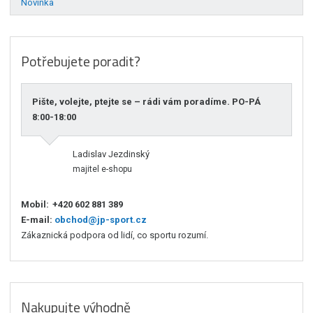
Novinka
Potřebujete poradit?
Pište, volejte, ptejte se – rádi vám poradíme. PO-PÁ
8:00-18:00
Ladislav Jezdinský
majitel e-shopu
Mobil:
+420 602 881 389
E-mail:
obchod@jp-sport.cz
Zákaznická podpora od lidí, co sportu rozumí.
Nakupujte výhodně