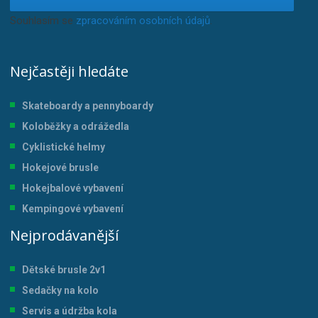
Souhlasím se
zpracováním osobních údajů
.
Nejčastěji hledáte
Skateboardy a pennyboardy
Koloběžky a odrážedla
Cyklistické helmy
Hokejové brusle
Hokejbalové vybavení
Kempingové vybavení
Nejprodávanější
Dětské brusle 2v1
Sedačky na kolo
Servis a údržba kol
a