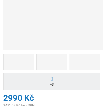
+3
2990 Kč
2471,07 Kč bez DPH