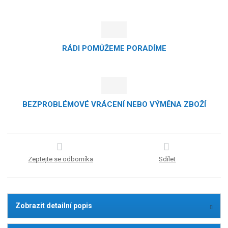
RÁDI POMŮŽEME PORADÍME
BEZPROBLÉMOVÉ VRÁCENÍ NEBO VÝMĚNA ZBOŽÍ
Zeptejte se odborníka
Sdílet
Zobrazit detailní popis